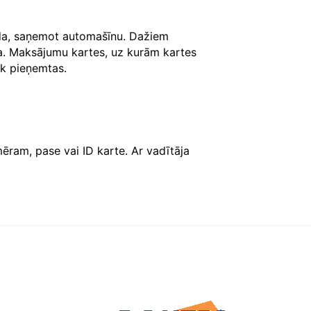
āda, saņemot automašīnu. Dažiem
ksa. Maksājumu kartes, uz kurām kartes
iek pieņemtas.
ēram, pase vai ID karte. Ar vadītāja