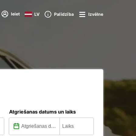
Ieiet
LV
Palīdzība
Izvēlne
Atgriešanas datums un laiks