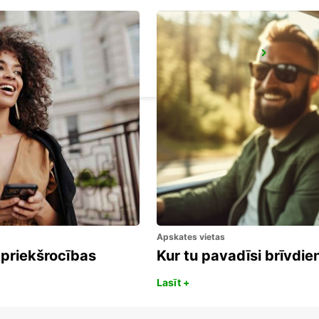
NANCY VILLE
LUDRES - FRANCE
Apskates vietas
 priekšrocības
Kur tu pavadīsi brīvdi
Lasīt +