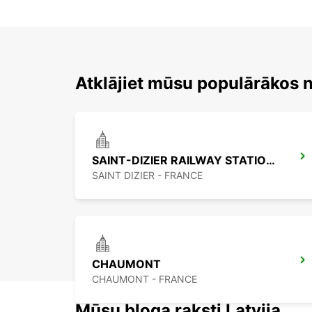
Atklājiet mūsu populārākos 
SAINT-DIZIER RAILWAY STATION - SERVICE POINT
SAINT DIZIER - FRANCE
CHAUMONT
CHAUMONT - FRANCE
Mūsu bloga raksti Latvija