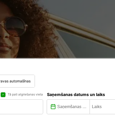
ravas automašīnas
Saņemšanas datums un laiks
Tā pati atgriešanas vieta