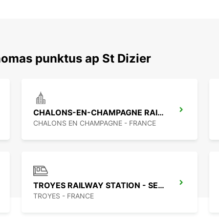
nomas punktus ap St Dizier
CHALONS-EN-CHAMPAGNE RAILWAY STATION - SERVICE POINT
CHALONS EN CHAMPAGNE - FRANCE
TROYES RAILWAY STATION - SERVICE POINT
TROYES - FRANCE