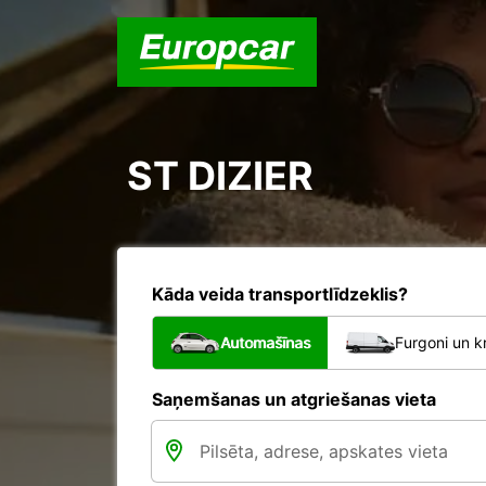
ST DIZIER
Kāda veida transportlīdzeklis?
Automašīnas
Furgoni un k
Saņemšanas un atgriešanas vieta