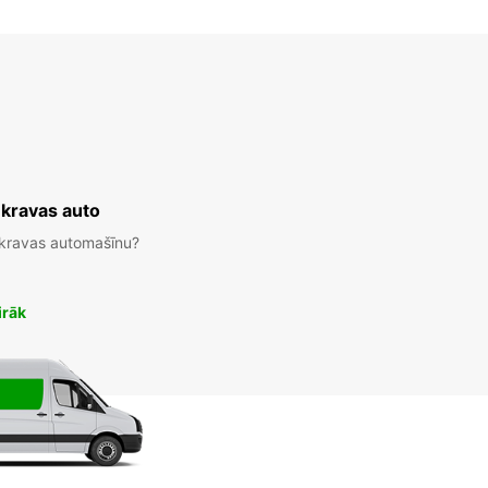
 kravas auto
 kravas automašīnu?
irāk