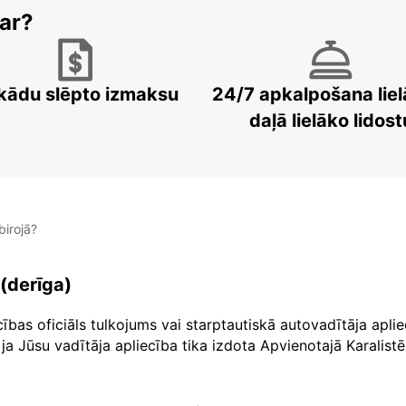
ar?
kādu slēpto izmaksu
24/7 apkalpošana liel
daļā lielāko lidost
irojā?
 (derīga)
cības oficiāls tulkojums vai starptautiskā autovadītāja apl
ja Jūsu vadītāja apliecība tika izdota Apvienotajā Karalistē