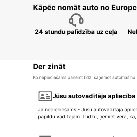
Kāpēc nomāt auto no Europc
24 stundu palīdzība uz ceļa
Ne
Der zināt
Ko nepieciešams paņemt līdz, saņemot automašīnu b
Jūsu autovadītāja apliecība
Ja nepieciešams - Jūsu autovadītāja aplie
papildu vadītājam. Lūdzu, ņemiet vērā, ka, 