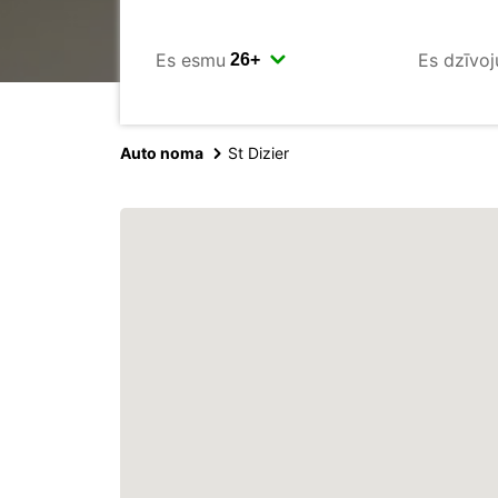
Es esmu
Es dzīvoj
Auto noma
St Dizier