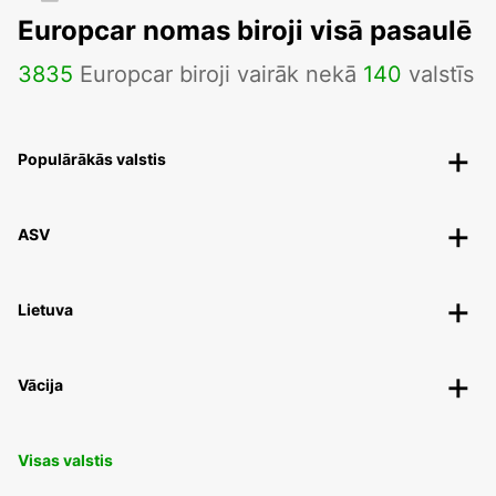
Europcar nomas biroji visā pasaulē
3835
Europcar biroji vairāk nekā
140
valstīs
Populārākās valstis
ASV
Lietuva
Vācija
Visas valstis