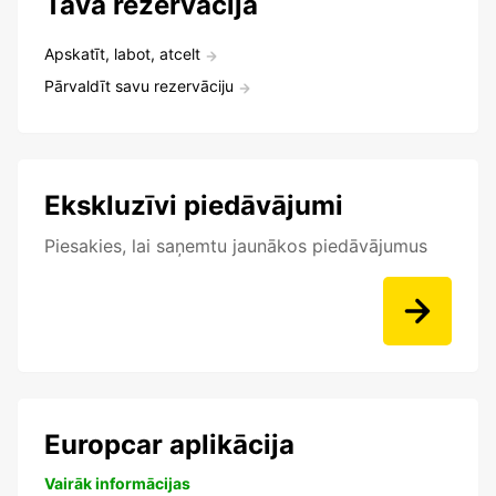
Tava rezervācija
Apskatīt, labot, atcelt
Pārvaldīt savu rezervāciju
Ekskluzīvi piedāvājumi
Piesakies, lai saņemtu jaunākos piedāvājumus
Europcar aplikācija
Vairāk informācijas