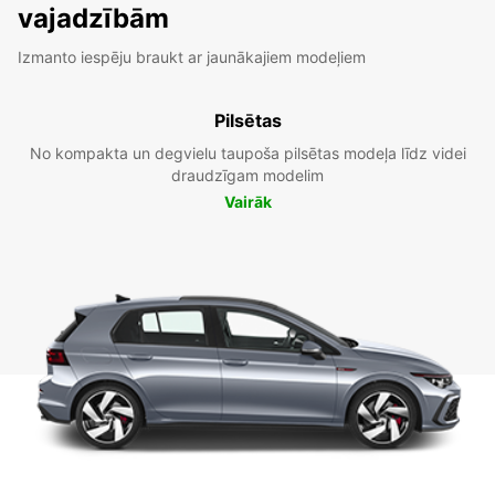
vajadzībām
Izmanto iespēju braukt ar jaunākajiem modeļiem
Pilsētas
No kompakta un degvielu taupoša pilsētas modeļa līdz videi
draudzīgam modelim
Vairāk