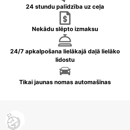
24 stundu palīdzība uz ceļa
Nekādu slēpto izmaksu
24/7 apkalpošana lielākajā daļā lielāko
lidostu
Tikai jaunas nomas automašīnas