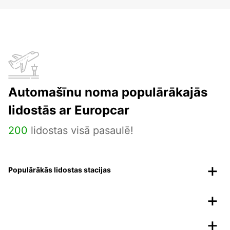
Automašīnu noma populārākajās
lidostās ar Europcar
200
lidostas visā pasaulē!
Populārākās lidostas stacijas