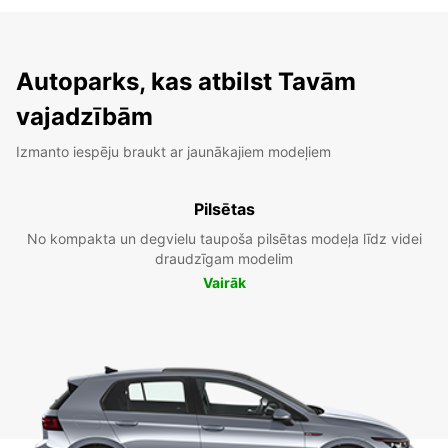
Autoparks, kas atbilst Tavām
vajadzībām
Izmanto iespēju braukt ar jaunākajiem modeļiem
Pilsētas
No kompakta un degvielu taupoša pilsētas modeļa līdz videi
draudzīgam modelim
Vairāk