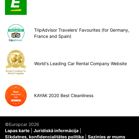
TripAdvisor Travelers’ Favourites (for Germany,
France and Spain)
World's Leading Car Rental Company Website
KAYAK 2020 Best Cleanliness
©Europcar 2026
Lapas karte
Juridiskā informācija
Sīkdatnes, konfidencialitātes politika
Sazinies ar mums