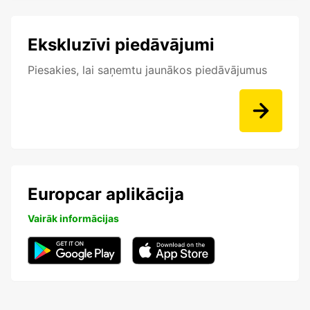
Ekskluzīvi piedāvājumi
Piesakies, lai saņemtu jaunākos piedāvājumus
Europcar aplikācija
Vairāk informācijas