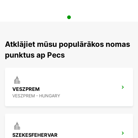
Atklājiet mūsu populārākos nomas
punktus ap Pecs
VESZPREM
VESZPREM - HUNGARY
SZEKESFEHERVAR