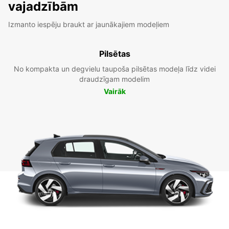
vajadzībām
Izmanto iespēju braukt ar jaunākajiem modeļiem
Pilsētas
No kompakta un degvielu taupoša pilsētas modeļa līdz videi
draudzīgam modelim
Vairāk