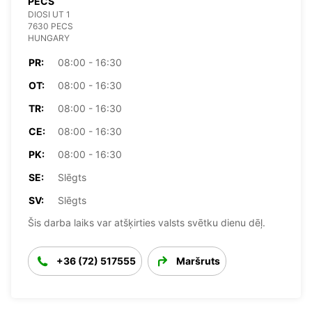
PECS
DIOSI UT 1
7630 PECS
HUNGARY
PR:
08:00 - 16:30
OT:
08:00 - 16:30
TR:
08:00 - 16:30
CE:
08:00 - 16:30
PK:
08:00 - 16:30
SE:
Slēgts
SV:
Slēgts
Šis darba laiks var atšķirties valsts svētku dienu dēļ.
+36 (72) 517555
Maršruts