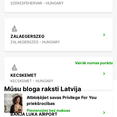
SZEKESFEHERVAR - HUNGARY
ZALAEGERSZEG
ZALAEGERSZEG - HUNGARY
Vairāk nomas punktu
KECSKEMET
KECSKEMET - HUNGARY
Mūsu bloga raksti Latvija
Atbloķējiet savas Privilege For You
priekšrocības
Pievienojies bez maksas
BANJA LUKA AIRPORT