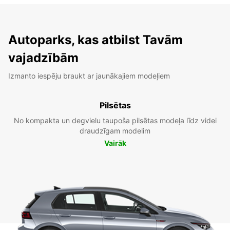
Autoparks, kas atbilst Tavām
vajadzībām
Izmanto iespēju braukt ar jaunākajiem modeļiem
Pilsētas
No kompakta un degvielu taupoša pilsētas modeļa līdz videi
draudzīgam modelim
Vairāk