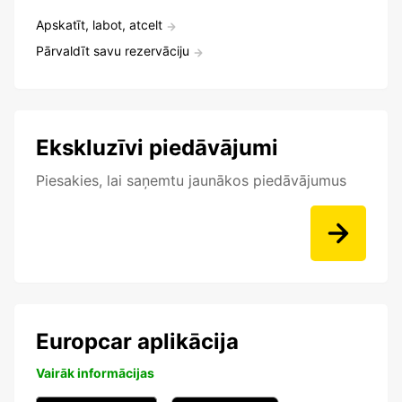
Apskatīt, labot, atcelt
Pārvaldīt savu rezervāciju
Ekskluzīvi piedāvājumi
Piesakies, lai saņemtu jaunākos piedāvājumus
Europcar aplikācija
Vairāk informācijas