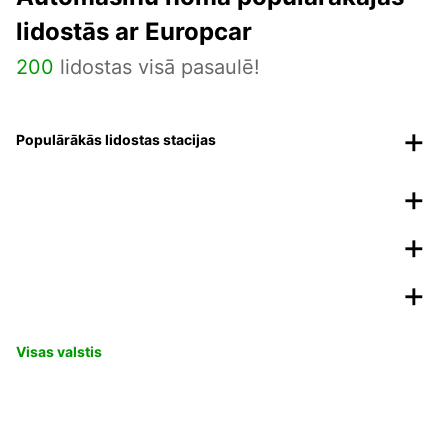
lidostās ar Europcar
200
lidostas visā pasaulē!
Populārākās lidostas stacijas
Visas valstis