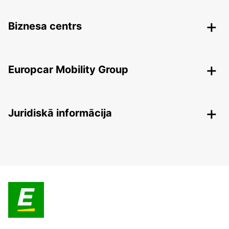
Biznesa centrs
Europcar Mobility Group
Juridiskā informācija