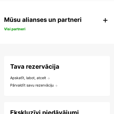
Mūsu alianses un partneri
Visi partneri
Tava rezervācija
Apskatīt, labot, atcelt
Pārvaldīt savu rezervāciju
Ekskluzīvi piedāvājumi