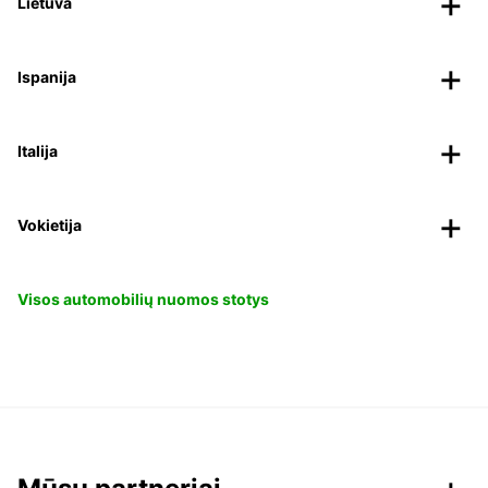
Lietuva
Ispanija
Italija
Vokietija
Visos automobilių nuomos stotys