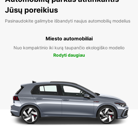
Jūsų poreikius
Pasinaudokite galimybe išbandyti naujus automobilių modelius
Miesto automobiliai
Nuo kompaktinio iki kurą taupančio ekologiško modelio
Rodyti daugiau