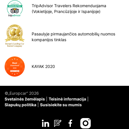
TripAdvisor Travelers Rekomenduojama
(Vokietijoje, Prancūzijoje ir Ispanijoje)
Pasaulyje pirmaujančios automobilių nuomos
kompanijos tinklas
KAYAK 2020
©„Europcar“ 2026
Svetainės žemėlapis
Teisinė informacija
Slapukų politika
Susisiekite su mumis