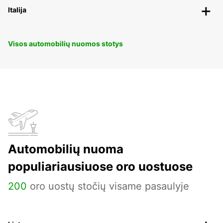
Italija
Visos automobilių nuomos stotys
Automobilių nuoma
populiariausiuose oro uostuose
200
oro uostų stočių visame pasaulyje