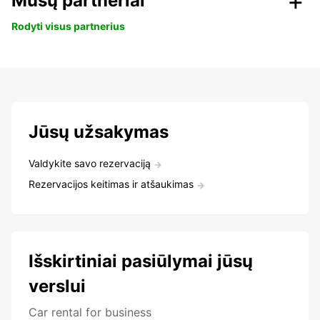
Mūsų partneriai
Rodyti visus partnerius
Jūsų užsakymas
Valdykite savo rezervaciją
Rezervacijos keitimas ir atšaukimas
Išskirtiniai pasiūlymai jūsų
verslui
Car rental for business