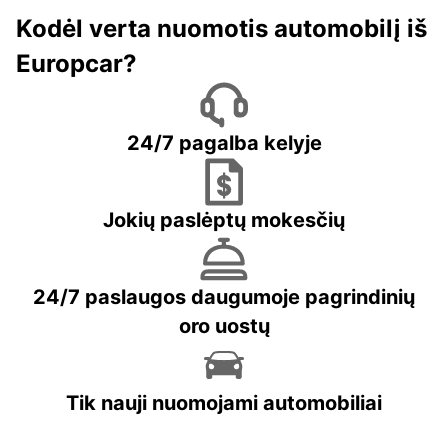
Kodėl verta nuomotis automobilį iš
Europcar?
24/7 pagalba kelyje
Jokių paslėptų mokesčių
24/7 paslaugos daugumoje pagrindinių
oro uostų
Tik nauji nuomojami automobiliai