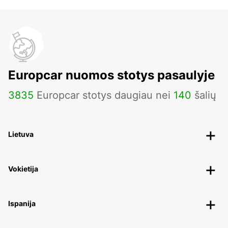
Europcar nuomos stotys pasaulyje
3835
Europcar stotys daugiau nei
140
šalių
Lietuva
Vokietija
Ispanija