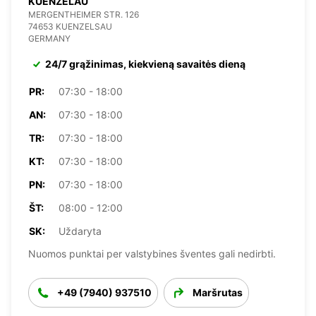
KUENZELAU
MERGENTHEIMER STR. 126
74653 KUENZELSAU
GERMANY
24/7 grąžinimas, kiekvieną savaitės dieną
PR:
07:30 - 18:00
AN:
07:30 - 18:00
TR:
07:30 - 18:00
KT:
07:30 - 18:00
PN:
07:30 - 18:00
ŠT:
08:00 - 12:00
SK:
Uždaryta
Nuomos punktai per valstybines šventes gali nedirbti.
+49 (7940) 937510
Maršrutas