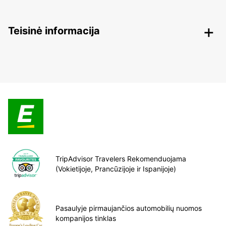
Teisinė informacija
TripAdvisor Travelers Rekomenduojama
(Vokietijoje, Prancūzijoje ir Ispanijoje)
Pasaulyje pirmaujančios automobilių nuomos
kompanijos tinklas