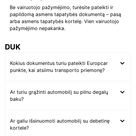
Be vairuotojo pažymėjimo, turėsite pateikti ir
papildomą asmens tapatybės dokumentą – pasą
arba asmens tapatybės kortelę. Vien vairuotojo
pažymėjimo nepakanka.
DUK
Kokius dokumentus turiu pateikti Europcar
punkte, kai atsiimu transporto priemonę?
Ar turiu grąžinti automobilį su pilnu degalų
baku?
Ar galiu išsinuomoti automobilį su debetinę
kortele?