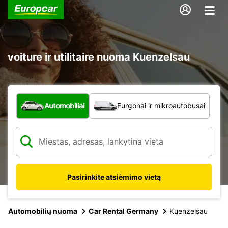
voiture ir utilitaire nuoma Kuenzelsau
Kokio tipo automobilis?
Automobiliai
Furgonai ir mikroautobusai
Pasirinkite atsiėmimo vietą
Automobilių nuoma
Car Rental Germany
Kuenzelsau