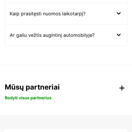
Kaip prasitęsti nuomos laikotarpį?
Ar galiu vežtis augintinį automobilyje?
Mūsų partneriai
Rodyti visus partnerius