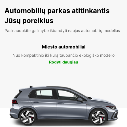
Automobilių parkas atitinkantis
Jūsų poreikius
Pasinaudokite galimybe išbandyti naujus automobilių modelius
Miesto automobiliai
Nuo kompaktinio iki kurą taupančio ekologiško modelio
Rodyti daugiau