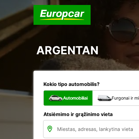
ARGENTAN
Kokio tipo automobilis?
Automobiliai
Furgonai ir m
Atsiėmimo ir grąžinimo vieta