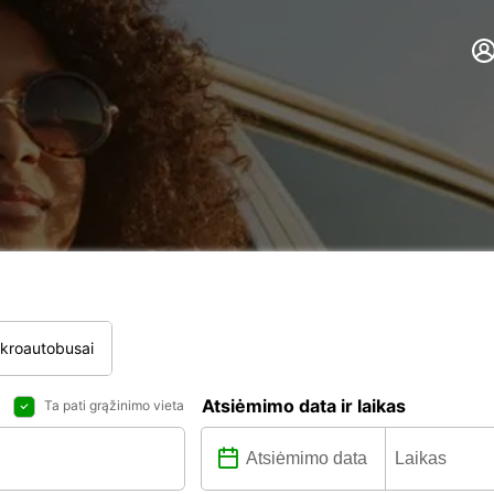
ikroautobusai
Atsiėmimo data ir laikas
Ta pati grąžinimo vieta