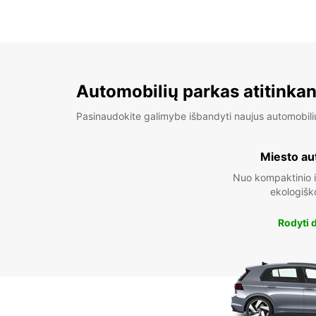
Automobilių parkas atitinkan
Pasinaudokite galimybe išbandyti naujus automobili
Miesto au
Nuo kompaktinio i
ekologišk
Rodyti 