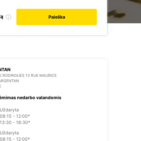
fą
Paieška
NTAN
 RODRIGUES 13 RUE MAURICE
 ARGENTAN
E
ėmimas nedarbo valandomis
Uždaryta
08:15 - 12:00*
13:30 - 18:30*
Uždaryta
08:15 - 12:00*