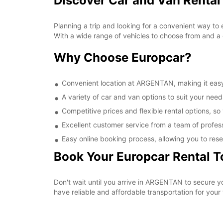
Discover Car and Van Renta
Planning a trip and looking for a convenient way to
With a wide range of vehicles to choose from and a 
Why Choose Europcar?
Convenient location at ARGENTAN, making it easy 
A variety of car and van options to suit your needs
Competitive prices and flexible rental options, so
Excellent customer service from a team of profes
Easy online booking process, allowing you to rese
Book Your Europcar Rental 
Don't wait until you arrive in ARGENTAN to secure 
have reliable and affordable transportation for your t