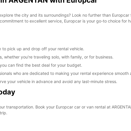
l in ARGENTAN with Europcar
 explore the city and its surroundings? Look no further than Europca
commitment to excellent service, Europcar is your go-to choice for ha
to pick up and drop off your rental vehicle.
, whether you're traveling solo, with family, or for business.
 you can find the best deal for your budget.
sionals who are dedicated to making your rental experience smooth 
rve your vehicle in advance and avoid any last-minute stress.
Today
your transportation. Book your Europcar car or van rental at ARGEN
rip.