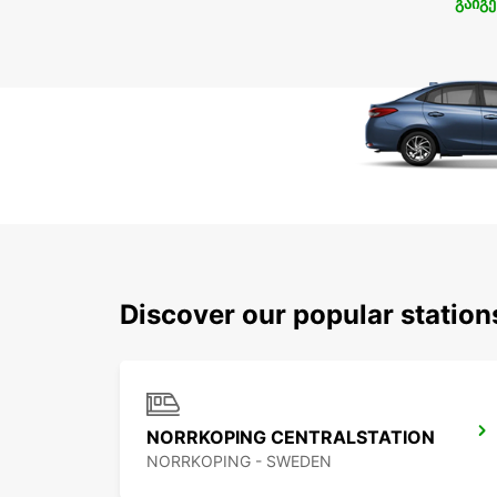
გაიგე
Discover our popular statio
NORRKOPING CENTRALSTATION
NORRKOPING - SWEDEN