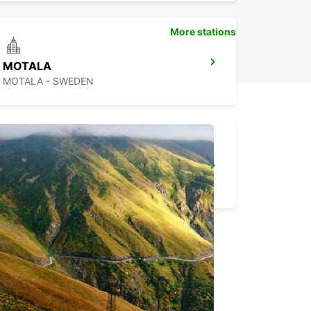
More stations
MOTALA
MOTALA - SWEDEN
OREBRO BOFORS AIRPORT - IKC*RY*
OREBRO - SWEDEN