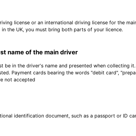
driving license or an international driving license for the ma
d in the UK, you must bring both parts of your licence.
last name of the main driver
t be in the driver's name and presented when collecting it
sted. Payment cards bearing the words "debit card", "prepaid
are not accepted
ional identification document, such as a passport or ID card