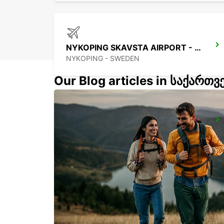
NYKOPING SKAVSTA AIRPORT - IKC*RY*
NYKOPING - SWEDEN
Our Blog articles in საქართ
ESKILSTUNA
ESKILSTUNA - SWEDEN