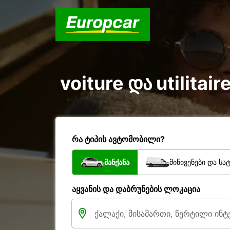
voiture და utilita
რა ტიპის ავტომობილი?
მანქანა
მინივენები და სა
აყვანის და დაბრუნების ლოკაცია