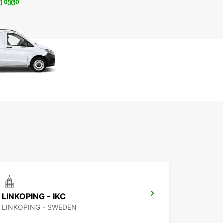
ე მეტი
LINKOPING - IKC
LINKOPING - SWEDEN