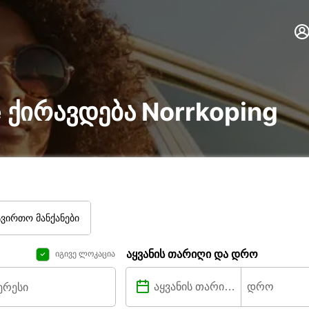
ire ქირავდება Norrkoping
ტვირთო მანქანები
აყვანის თარიღი და დრო
იგივე ლოკაცია