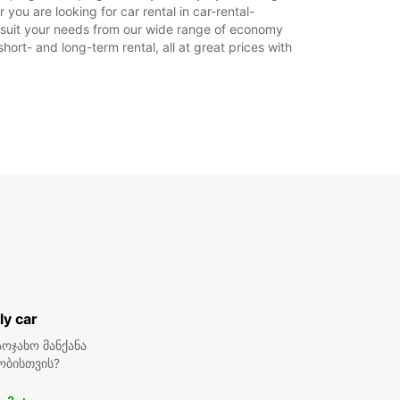
ო საათები შეიძლება, განსხვავდებოდეს უქმე
ou are looking for car rental in car-rental-
ის მიხედვით.
to suit your needs from our wide range of economy
hort- and long-term rental, all at great prices with
+46 (11) 280107
მარშრუტი
ly car
ოჯახო მანქანა
ობისთვის?