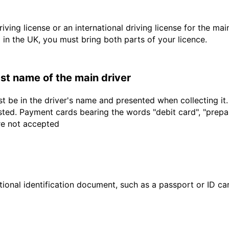
driving license or an international driving license for the ma
d in the UK, you must bring both parts of your licence.
last name of the main driver
t be in the driver's name and presented when collecting it
sted. Payment cards bearing the words "debit card", "prepaid
are not accepted
ional identification document, such as a passport or ID card