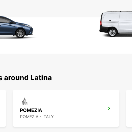
s around Latina
POMEZIA
POMEZIA - ITALY