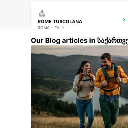
ROME TUSCOLANA
ROMA - ITALY
Our Blog articles in საქართ
ROME TIBURTINA STAZIONE FS
ROMA - ITALY