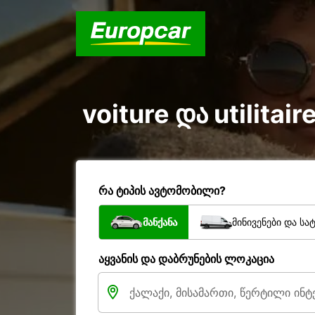
voiture და utilitai
რა ტიპის ავტომობილი?
მანქანა
მინივენები და სა
აყვანის და დაბრუნების ლოკაცია