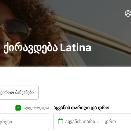
re ქირავდება Latina
ტვირთო მანქანები
აყვანის თარიღი და დრო
იგივე ლოკაცია