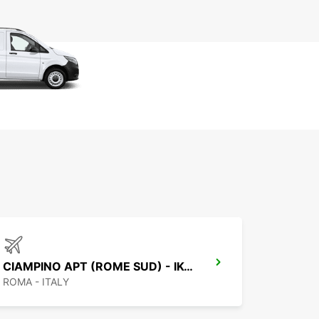
CIAMPINO APT (ROME SUD) - IKC *RY*
ROMA - ITALY