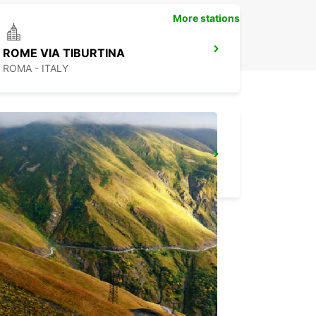
More stations
ROME VIA TIBURTINA
ROMA - ITALY
ROME VIA VENETO - IKC
ROMA - ITALY