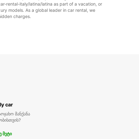
r-rental-italy/latina/latina as part of a vacation, or
ury models. As a global leader in car rental, we
 hidden charges.
ly car
ოჯახო მანქანა
ობისთვის?
ე მეტი