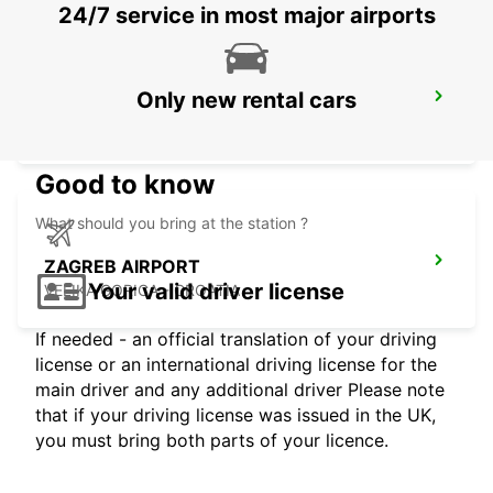
24/7 service in most major airports
Only new rental cars
PECS
PECS - HUNGARY
Good to know
What should you bring at the station ?
ZAGREB AIRPORT
Your valid driver license
VELIKA GORICA - CROATIA
If needed - an official translation of your driving
license or an international driving license for the
main driver and any additional driver Please note
that if your driving license was issued in the UK,
you must bring both parts of your licence.