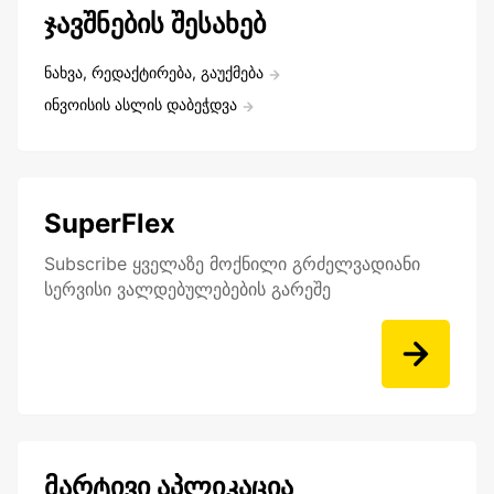
ჯავშნების შესახებ
ნახვა, რედაქტირება, გაუქმება
ინვოისის ასლის დაბეჭდვა
SuperFlex
Subscribe ყველაზე მოქნილი გრძელვადიანი
სერვისი ვალდებულებების გარეშე
მარტივი აპლიკაცია