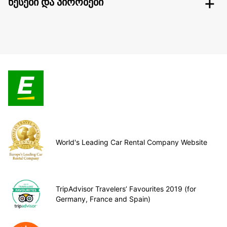
წესები და პირობები
World's Leading Car Rental Company Website
TripAdvisor Travelers’ Favourites 2019 (for
Germany, France and Spain)