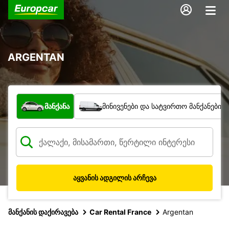
ARGENTAN
რა ტიპის ავტომობილი?
მანქანა
მინივენები და სატვირთო მანქანები
აყვანის ადგილის არჩევა
მანქანის დაქირავება
Car Rental France
Argentan