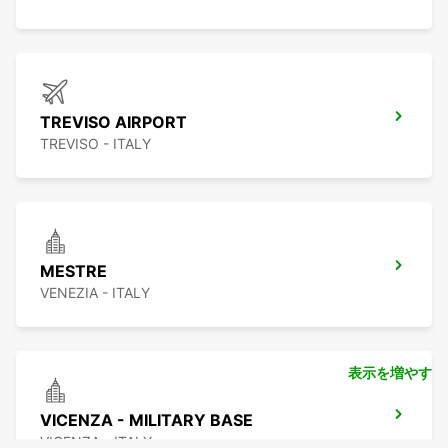
TREVISO AIRPORT
TREVISO - ITALY
MESTRE
VENEZIA - ITALY
表示を増やす
VICENZA - MILITARY BASE
VICENZA - ITALY