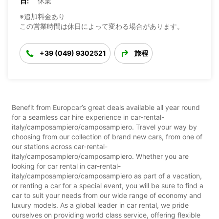
日:
休業
※追加料金あり
この営業時間は休日によって変わる場合があります。
+39 (049) 9302521
旅程
Benefit from Europcar’s great deals available all year round
for a seamless car hire experience in car-rental-
italy/camposampiero/camposampiero. Travel your way by
choosing from our collection of brand new cars, from one of
our stations across car-rental-
italy/camposampiero/camposampiero. Whether you are
looking for car rental in car-rental-
italy/camposampiero/camposampiero as part of a vacation,
or renting a car for a special event, you will be sure to find a
car to suit your needs from our wide range of economy and
luxury models. As a global leader in car rental, we pride
ourselves on providing world class service, offering flexible