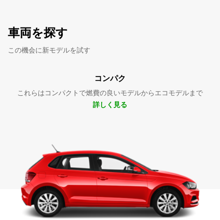
車両を探す
この機会に新モデルを試す
コンパク
これらはコンパクトで燃費の良いモデルからエコモデルまで
詳しく見る