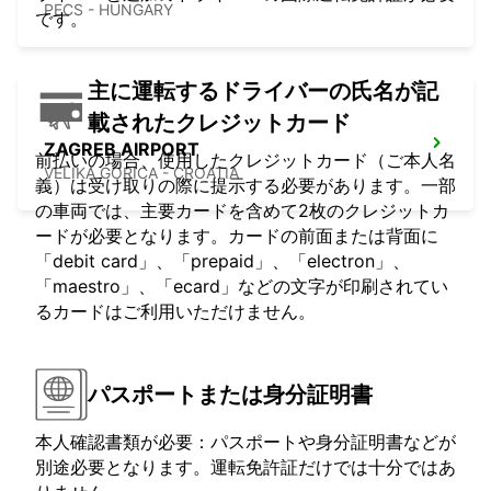
PECS - HUNGARY
です。
主に運転するドライバーの氏名が記
載されたクレジットカード
ZAGREB AIRPORT
前払いの場合、使用したクレジットカード（ご本人名
VELIKA GORICA - CROATIA
義）は受け取りの際に提示する必要があります。一部
の車両では、主要カードを含めて2枚のクレジットカ
ードが必要となります。カードの前面または背面に
「debit card」、「prepaid」、「electron」、
「maestro」、「ecard」などの文字が印刷されてい
るカードはご利用いただけません。
パスポートまたは身分証明書
本人確認書類が必要：パスポートや身分証明書などが
別途必要となります。運転免許証だけでは十分ではあ