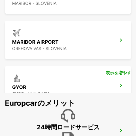
MARIBOR - SLOVENIA
MARIBOR AIRPORT
OREHOVA VAS - SLOVENIA
表示を増やす
GYOR
GYOR - HUNGARY
Europcarのメリット
24時間ロードサービス
GRAZ AIRPORT