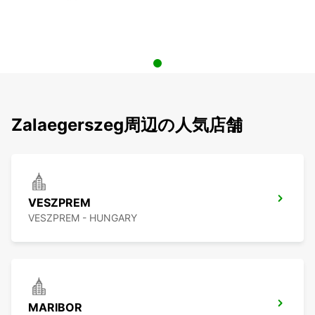
Zalaegerszeg周辺の人気店舗
VESZPREM
VESZPREM - HUNGARY
MARIBOR