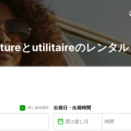
tureとutilitaireのレンタル
出発日・出発時間
同じ返却場所