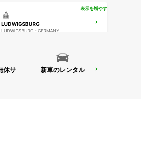
表示を増やす
LUDWIGSBURG
LUDWIGSBURG - GERMANY
無休サ
新車のレンタル
WUERZBURG
WUERZBURG - GERMANY