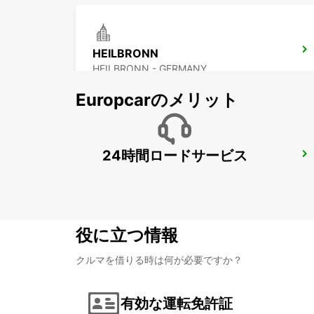
HEILBRONN
HEILBRONN - GERMANY
Europcarのメリット
24時間ロードサービス
WAIBLINGEN
WAIBLINGEN - GERMANY
役に立つ情報
クルマを借りる時は何が必要ですか？
有効な運転免許証