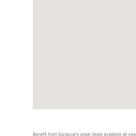
Benefit from Europcar’s great deals available all y