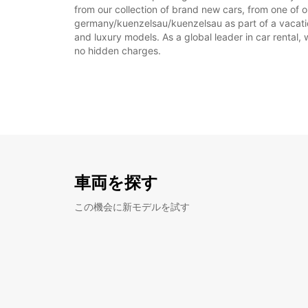
from our collection of brand new cars, from one of o
germany/kuenzelsau/kuenzelsau as part of a vacation,
and luxury models. As a global leader in car rental, 
no hidden charges.
車両を探す
この機会に新モデルを試す