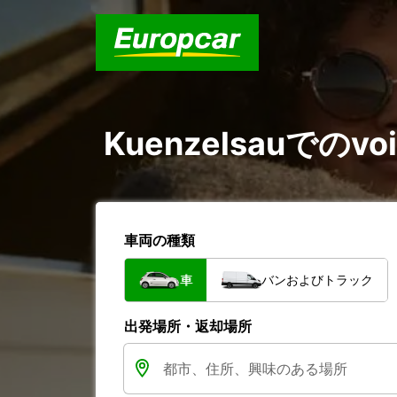
Kuenzelsauでのvoi
車両の種類
車
バンおよびトラック
出発場所・返却場所