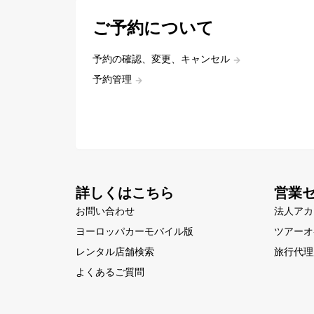
ご予約について
予約の確認、変更、キャンセル
予約管理
詳しくはこちら
営業
お問い合わせ
法人アカ
ヨーロッパカーモバイル版
ツアーオ
レンタル店舗検索
旅行代理
よくあるご質問