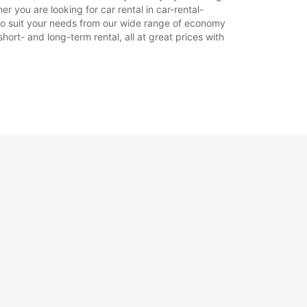
 you are looking for car rental in car-rental-
r to suit your needs from our wide range of economy
hort- and long-term rental, all at great prices with