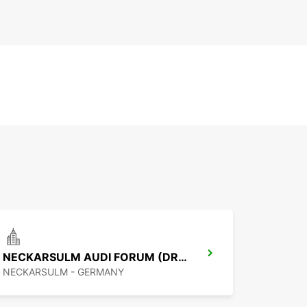
NECKARSULM AUDI FORUM (DROP-OFF ONLY)
NECKARSULM - GERMANY