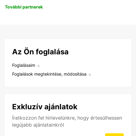
További partnerek
Az Ön foglalása
Foglalásaim
Foglalások megtekintése, módosítása
Exkluzív ajánlatok
Íratkozzon fel hírlevelünkre, hogy értesülhessen
legújabb ajánlatainkról