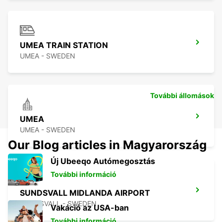
UMEA TRAIN STATION
UMEA - SWEDEN
További állomások
UMEA
UMEA - SWEDEN
Our Blog articles in Magyarország
Új Ubeeqo Autómegosztás
További információ
SUNDSVALL MIDLANDA AIRPORT
SUNDSVALL - SWEDEN
Vakáció az USA-ban
További információ