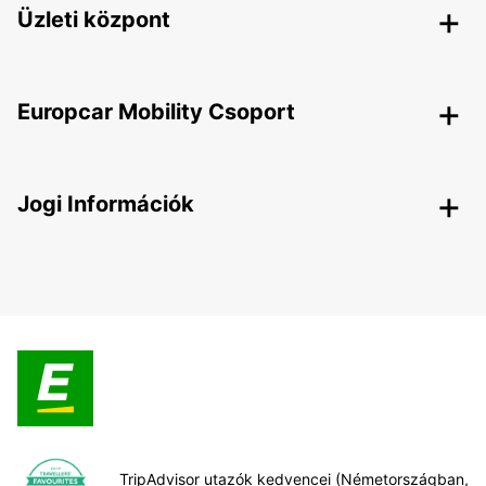
Üzleti központ
Europcar Mobility Csoport
Jogi Információk
TripAdvisor utazók kedvencei (Németországban,