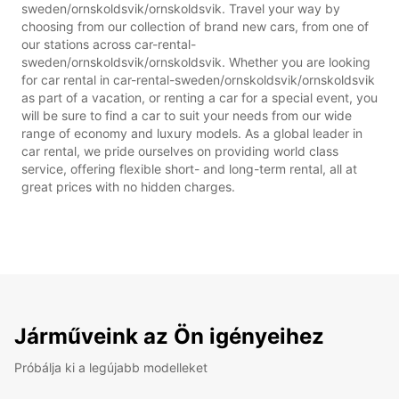
sweden/ornskoldsvik/ornskoldsvik. Travel your way by
choosing from our collection of brand new cars, from one of
our stations across car-rental-
sweden/ornskoldsvik/ornskoldsvik. Whether you are looking
for car rental in car-rental-sweden/ornskoldsvik/ornskoldsvik
as part of a vacation, or renting a car for a special event, you
will be sure to find a car to suit your needs from our wide
range of economy and luxury models. As a global leader in
car rental, we pride ourselves on providing world class
service, offering flexible short- and long-term rental, all at
great prices with no hidden charges.
Járműveink az Ön igényeihez
Próbálja ki a legújabb modelleket