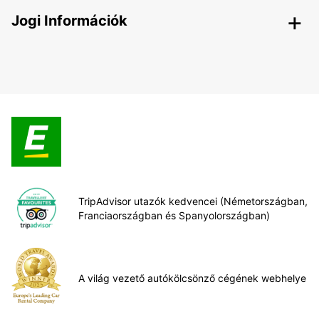
Jogi Információk
TripAdvisor utazók kedvencei (Németországban,
Franciaországban és Spanyolországban)
A világ vezető autókölcsönző cégének webhelye