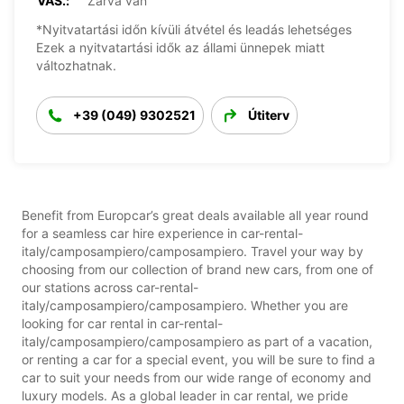
VAS.:
Zárva van
*Nyitvatartási időn kívüli átvétel és leadás lehetséges
Ezek a nyitvatartási idők az állami ünnepek miatt
változhatnak.
+39 (049) 9302521
Útiterv
Benefit from Europcar’s great deals available all year round
for a seamless car hire experience in car-rental-
italy/camposampiero/camposampiero. Travel your way by
choosing from our collection of brand new cars, from one of
our stations across car-rental-
italy/camposampiero/camposampiero. Whether you are
looking for car rental in car-rental-
italy/camposampiero/camposampiero as part of a vacation,
or renting a car for a special event, you will be sure to find a
car to suit your needs from our wide range of economy and
luxury models. As a global leader in car rental, we pride