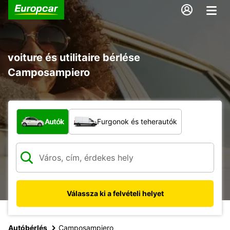
voiture és utilitaire bérlése
Camposampiero
Milyen típusú jármű?
Autók
Furgonok és teherautók
Válassza ki a felvételi helyet
Autóbérlés
Camposampiero