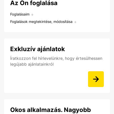
Az Ön foglalása
Foglalásaim
Foglalások megtekintése, módosítása
Exkluzív ajánlatok
Íratkozzon fel hírlevelünkre, hogy értesülhessen
legújabb ajánlatainkról
Okos alkalmazás. Nagyobb