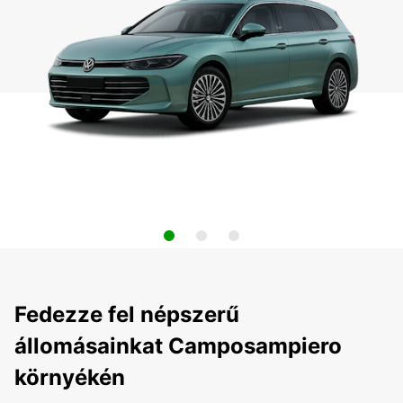
Fedezze fel népszerű
állomásainkat Camposampiero
környékén