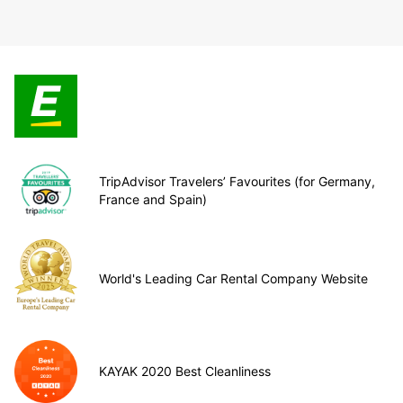
TripAdvisor Travelers’ Favourites (for Germany,
France and Spain)
World's Leading Car Rental Company Website
KAYAK 2020 Best Cleanliness