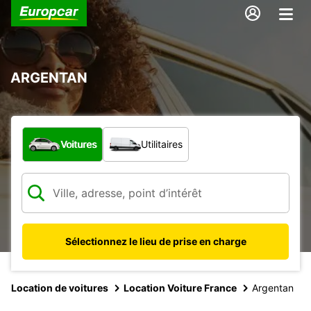
ARGENTAN
Quel type de véhicule ?
Voitures
Utilitaires
Sélectionnez le lieu de prise en charge
Location de voitures
Location Voiture France
Argentan