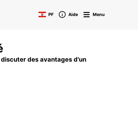
PF
Aide
Menu
é
 discuter des avantages d'un