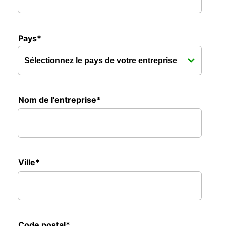
Pays*
Nom de l'entreprise*
Ville*
Code postal*