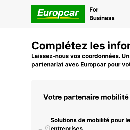
For
Business
Complétez les info
Laissez-nous vos coordonnées. Un 
partenariat avec Europcar pour vot
Votre partenaire mobilité
Solutions de mobilité pour l
entreprises