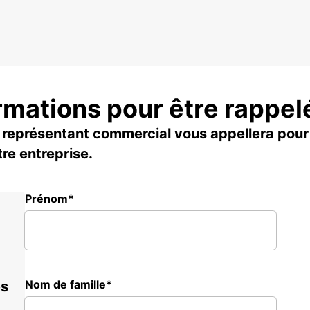
rmations pour être rappel
représentant commercial vous appellera pour
re entreprise.
Prénom*
Nom de famille*
es