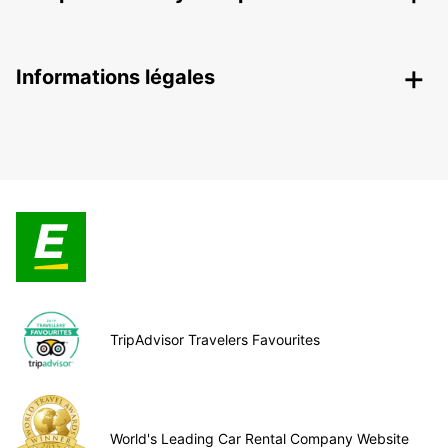
Informations légales
TripAdvisor Travelers Favourites
World's Leading Car Rental Company Website