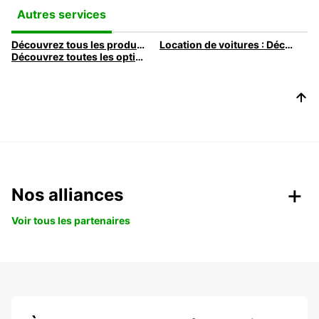
Autres services
Découvrez tous les produits et services de location de voiture proposés par Europcar
Location de voitures : Découvrez notre flotte de véhicules
Découvrez toutes les options de location de voiture proposées par Europcar
Nos alliances
Voir tous les partenaires