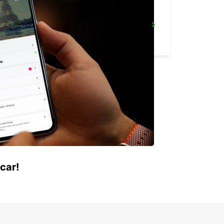
BUDAPEST PRIELLE
BUDAPEST - HUNGARY
car!