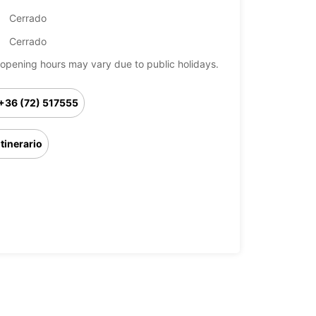
Cerrado
Cerrado
opening hours may vary due to public holidays.
+36 (72) 517555
Itinerario