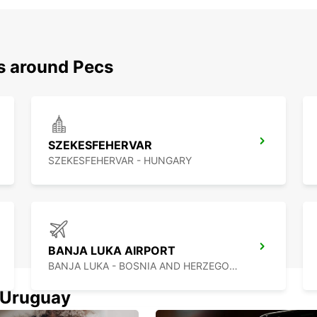
ns around Pecs
SZEKESFEHERVAR
SZEKESFEHERVAR - HUNGARY
BANJA LUKA AIRPORT
BANJA LUKA - BOSNIA AND HERZEGOVINA
n Uruguay