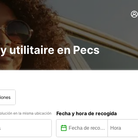
y utilitaire en Pecs
iones
Fecha y hora de recogida
lución en la misma ubicación