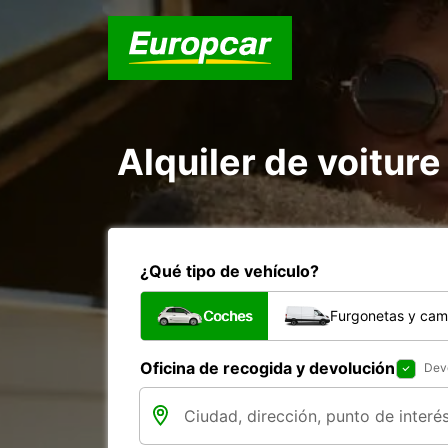
Alquiler de voiture 
¿Qué tipo de vehículo?
Coches
Furgonetas y cam
Oficina de recogida y devolución
Devo