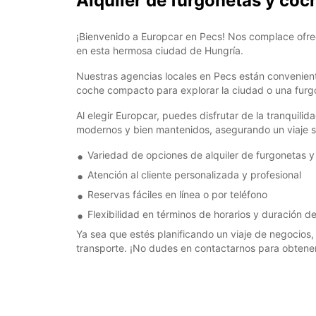
Alquiler de furgonetas y coc
¡Bienvenido a Europcar en Pecs! Nos complace ofre
en esta hermosa ciudad de Hungría.
Nuestras agencias locales en Pecs están convenien
coche compacto para explorar la ciudad o una furg
Al elegir Europcar, puedes disfrutar de la tranquili
modernos y bien mantenidos, asegurando un viaje 
Variedad de opciones de alquiler de furgonetas 
Atención al cliente personalizada y profesional
Reservas fáciles en línea o por teléfono
Flexibilidad en términos de horarios y duración del
Ya sea que estés planificando un viaje de negocios
transporte. ¡No dudes en contactarnos para obtener