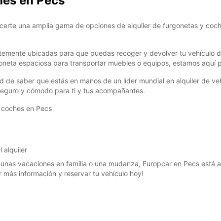
hes en Pecs
certe una amplia gama de opciones de alquiler de furgonetas y coch
temente ubicadas para que puedas recoger y devolver tu vehículo de
oneta espaciosa para transportar muebles o equipos, estamos aquí 
dad de saber que estás en manos de un líder mundial en alquiler de v
seguro y cómodo para ti y tus acompañantes.
y coches en Pecs
 alquiler
, unas vacaciones en familia o una mudanza, Europcar en Pecs está a
 más información y reservar tu vehículo hoy!