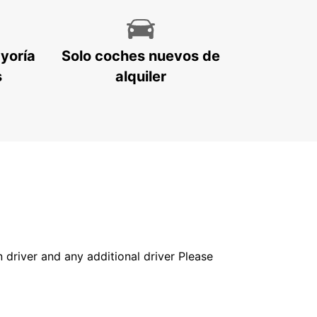
ayoría
Solo coches nuevos de
s
alquiler
in driver and any additional driver Please