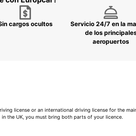
Sin cargos ocultos
Servicio 24/7 en la m
de los principale
aeropuertos
driving license or an international driving license for the ma
d in the UK, you must bring both parts of your licence.