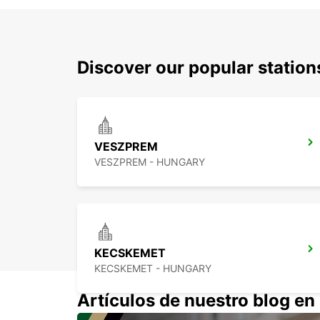
Discover our popular statio
VESZPREM
VESZPREM - HUNGARY
KECSKEMET
KECSKEMET - HUNGARY
Artículos de nuestro blog e