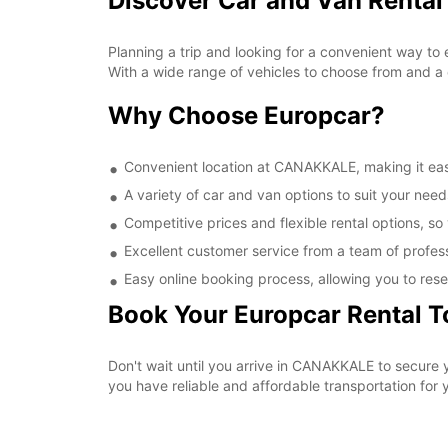
Discover Car and Van Renta
Planning a trip and looking for a convenient way to
With a wide range of vehicles to choose from and a 
Why Choose Europcar?
Convenient location at CANAKKALE, making it easy
A variety of car and van options to suit your needs
Competitive prices and flexible rental options, so
Excellent customer service from a team of profes
Easy online booking process, allowing you to rese
Book Your Europcar Rental 
Don't wait until you arrive in CANAKKALE to secure
you have reliable and affordable transportation for y