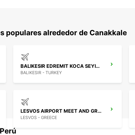
s populares alrededor de Canakkale
BALIKESIR EDREMIT KOCA SEYIT APT
BALIKESIR - TURKEY
LESVOS AIRPORT MEET AND GREET
LESVOS - GREECE
 Perú