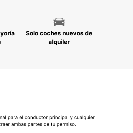
ayoría
Solo coches nuevos de
s
alquiler
nal para el conductor principal y cualquier
 traer ambas partes de tu permiso.