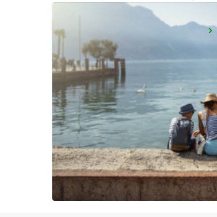
KAVALA AIRPORT
KAVALA - GREECE