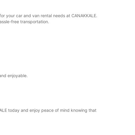
r for your car and van rental needs at CANAKKALE.
ssle-free transportation.
and enjoyable.
KKALE today and enjoy peace of mind knowing that