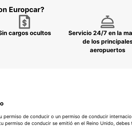
con Europcar?
Sin cargos ocultos
Servicio 24/7 en la m
de los principale
aeropuertos
do
 tu permiso de conducir o un permiso de conducir internacio
 tu permiso de conducir se emitió en el Reino Unido, debes