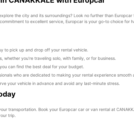
l in CANAKKALE with Europcar
 explore the city and its surroundings? Look no further than Europca
commitment to excellent service, Europcar is your go-to choice for ha
 to pick up and drop off your rental vehicle.
, whether you're traveling solo, with family, or for business.
 you can find the best deal for your budget.
sionals who are dedicated to making your rental experience smooth 
rve your vehicle in advance and avoid any last-minute stress.
Today
 your transportation. Book your Europcar car or van rental at CANA
our trip.