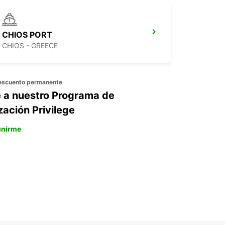
CHIOS PORT
CHIOS - GREECE
escuento permanente
 a nuestro Programa de
zación Privilege
unirme