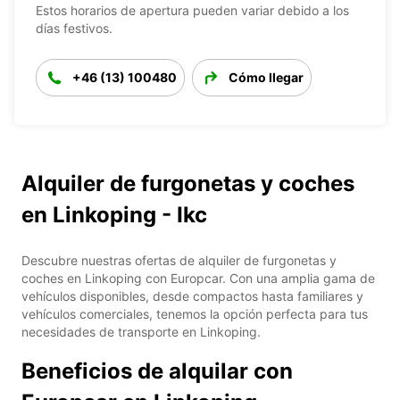
Estos horarios de apertura pueden variar debido a los
días festivos.
+46 (13) 100480
Cómo llegar
Alquiler de furgonetas y coches
en Linkoping - Ikc
Descubre nuestras ofertas de alquiler de furgonetas y
coches en Linkoping con Europcar. Con una amplia gama de
vehículos disponibles, desde compactos hasta familiares y
vehículos comerciales, tenemos la opción perfecta para tus
necesidades de transporte en Linkoping.
Beneficios de alquilar con