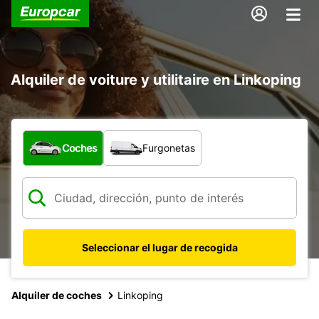
Alquiler de voiture y utilitaire en Linkoping
¿Qué tipo de vehículo?
Coches
Furgonetas
Seleccionar el lugar de recogida
Alquiler de coches
Linkoping