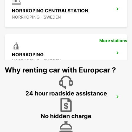
NORRKOPING CENTRALSTATION
NORRKOPING - SWEDEN
More stations
NORRKOPING
NORRKOPING - SWEDEN
Why renting car with Europcar ?
24 hour roadside assistance
NYKOPING SKAVSTA AIRPORT
NYKOPING - SWEDEN
No hidden charge