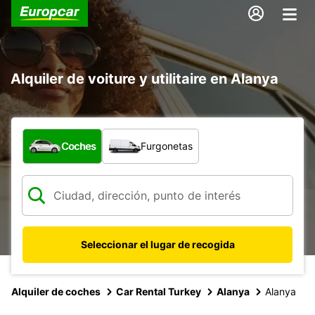
Alquiler de voiture y utilitaire en Alanya
¿Qué tipo de vehículo?
Coches
Furgonetas
Seleccionar el lugar de recogida
Alquiler de coches
Car Rental Turkey
Alanya
Alanya