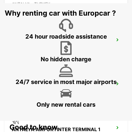
ANTALYA - TURKEY
Why renting car with Europcar ?
24 hour roadside assistance
ANTALYA INTERNATIONAL AIRPORT
ANTALYA - TURKEY
No hidden charge
24/7 service in most major airports
ANTALYA DOMESTIC AIRPORT
ANTALYA - TURKEY
Only new rental cars
Good to know
ANTALYA AIRPORTINTER TERMINAL 1