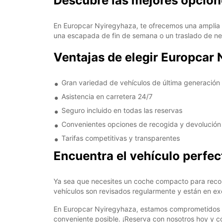
Descubre las mejores opcion
En Europcar Nyiregyhaza, te ofrecemos una amplia g
una escapada de fin de semana o un traslado de neg
Ventajas de elegir Europcar
Gran variedad de vehículos de última generación
Asistencia en carretera 24/7
Seguro incluido en todas las reservas
Convenientes opciones de recogida y devolución
Tarifas competitivas y transparentes
Encuentra el vehículo perfec
Ya sea que necesites un coche compacto para recorr
vehículos son revisados regularmente y están en ex
En Europcar Nyiregyhaza, estamos comprometidos a br
conveniente posible. ¡Reserva con nosotros hoy y co