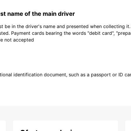
last name of the main driver
t be in the driver's name and presented when collecting it
sted. Payment cards bearing the words "debit card", "prepaid
are not accepted
ional identification document, such as a passport or ID card