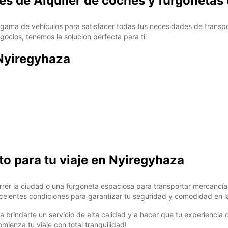
es de Alquiler de coches y furgonetas
ama de vehículos para satisfacer todas tus necesidades de transport
ocios, tenemos la solución perfecta para ti.
 Nyiregyhaza
to para tu viaje en Nyiregyhaza
er la ciudad o una furgoneta espaciosa para transportar mercancías,
celentes condiciones para garantizar tu seguridad y comodidad en la
indarte un servicio de alta calidad y a hacer que tu experiencia de 
mienza tu viaje con total tranquilidad!