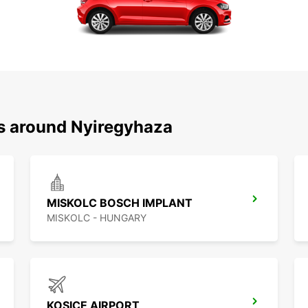
ns around Nyiregyhaza
MISKOLC BOSCH IMPLANT
MISKOLC - HUNGARY
KOSICE AIRPORT