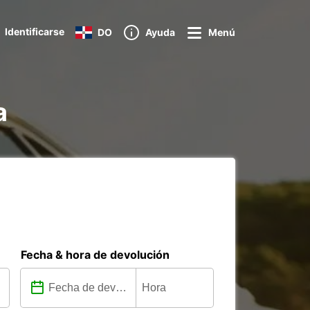
Identificarse
DO
Ayuda
Menú
a
Fecha & hora de devolución