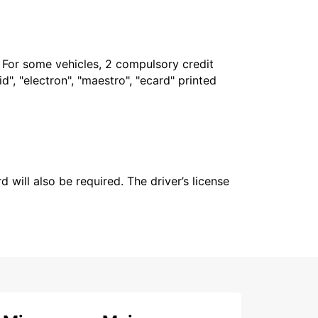
. For some vehicles, 2 compulsory credit
", "electron", "maestro", "ecard" printed
 will also be required. The driver’s license