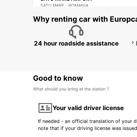
SATU MARE - ROMANIA
Why renting car with Europc
24 hour roadside assistance
BUDAPEST AIRPORT TERMINAL 2B
BUDAPEST - HUNGARY
Good to know
What should you bring at the station ?
Your valid driver license
If needed - an official translation of your 
note that if your driving license was issue