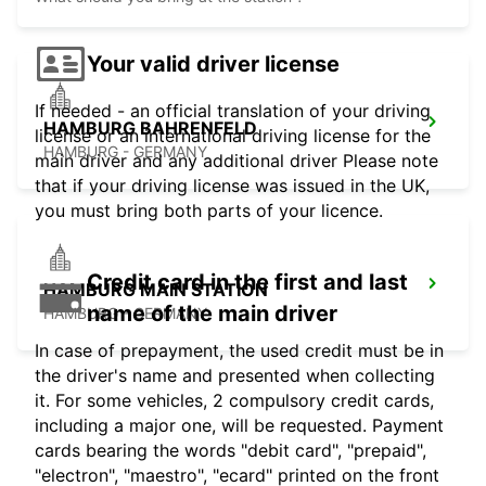
Your valid driver license
If needed - an official translation of your driving
HAMBURG BAHRENFELD
license or an international driving license for the
HAMBURG - GERMANY
main driver and any additional driver Please note
that if your driving license was issued in the UK,
you must bring both parts of your licence.
Credit card in the first and last
HAMBURG MAIN STATION
name of the main driver
HAMBURG - GERMANY
In case of prepayment, the used credit must be in
the driver's name and presented when collecting
it. For some vehicles, 2 compulsory credit cards,
including a major one, will be requested. Payment
cards bearing the words "debit card", "prepaid",
"electron", "maestro", "ecard" printed on the front