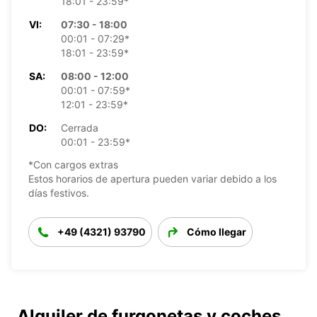
18:01 - 23:59*
VI:
07:30 - 18:00
00:01 - 07:29*
18:01 - 23:59*
SA:
08:00 - 12:00
00:01 - 07:59*
12:01 - 23:59*
DO:
Cerrada
00:01 - 23:59*
*Con cargos extras
Estos horarios de apertura pueden variar debido a los
días festivos.
+49 (4321) 93790
Cómo llegar
Alquiler de furgonetas y coches