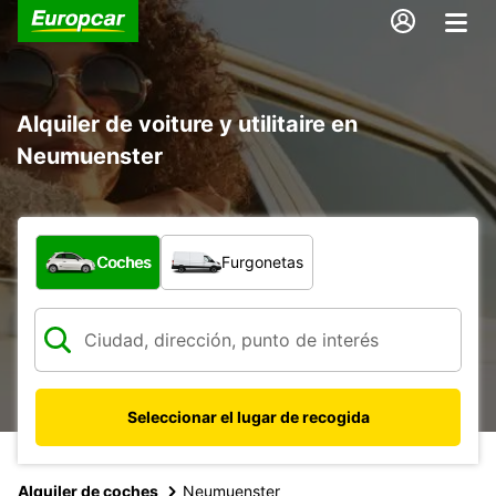
Alquiler de voiture y utilitaire en
Neumuenster
¿Qué tipo de vehículo?
Coches
Furgonetas
Seleccionar el lugar de recogida
Alquiler de coches
Neumuenster