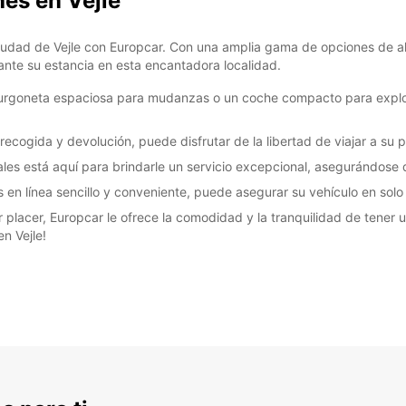
hes en Vejle
iudad de Vejle con Europcar. Con una amplia gama de opciones de al
ante su estancia en esta encantadora localidad.
furgoneta espaciosa para mudanzas o un coche compacto para explor
 recogida y devolución, puede disfrutar de la libertad de viajar a su p
ales está aquí para brindarle un servicio excepcional, asegurándose 
 en línea sencillo y conveniente, puede asegurar su vehículo en solo 
r placer, Europcar le ofrece la comodidad y la tranquilidad de tener 
n Vejle!