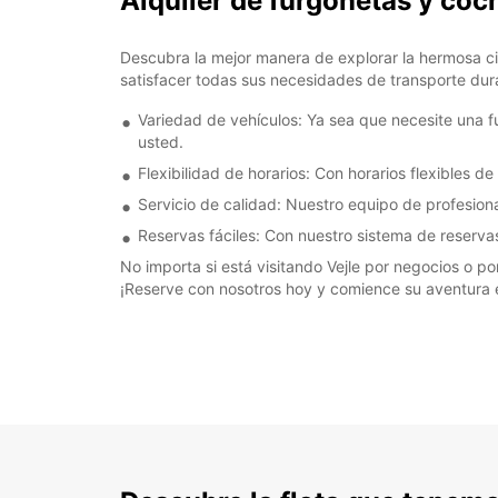
Alquiler de furgonetas y coc
Descubra la mejor manera de explorar la hermosa c
satisfacer todas sus necesidades de transporte dur
Variedad de vehículos: Ya sea que necesite una 
usted.
Flexibilidad de horarios: Con horarios flexibles de
Servicio de calidad: Nuestro equipo de profesion
Reservas fáciles: Con nuestro sistema de reservas
No importa si está visitando Vejle por negocios o po
¡Reserve con nosotros hoy y comience su aventura e