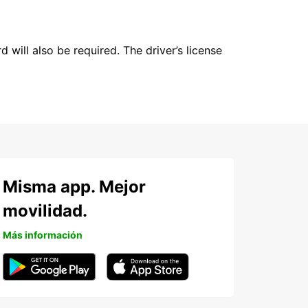
 will also be required. The driver’s license
Misma app. Mejor
movilidad.
Más información