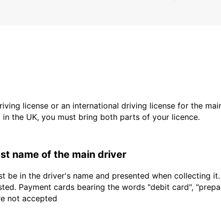
driving license or an international driving license for the ma
d in the UK, you must bring both parts of your licence.
last name of the main driver
t be in the driver's name and presented when collecting it
sted. Payment cards bearing the words "debit card", "prepaid
are not accepted