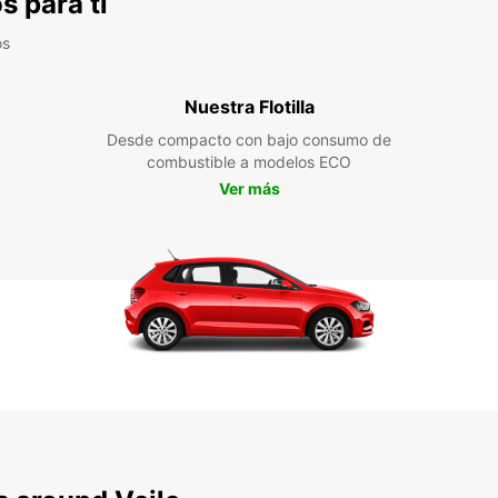
s para ti
os
Nuestra Flotilla
Desde compacto con bajo consumo de
combustible a modelos ECO
Ver más