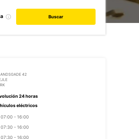
da
Buscar
LANDSGADE 42
EJLE
RK
volución 24 horas
hículos eléctricos
07:00 - 16:00
07:30 - 16:00
07:30 - 16:00