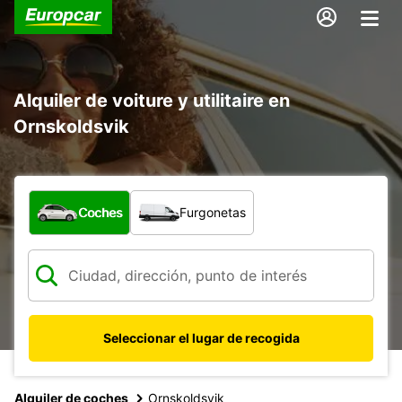
Alquiler de voiture y utilitaire en
Ornskoldsvik
¿Qué tipo de vehículo?
Coches
Furgonetas
Seleccionar el lugar de recogida
Alquiler de coches
Ornskoldsvik