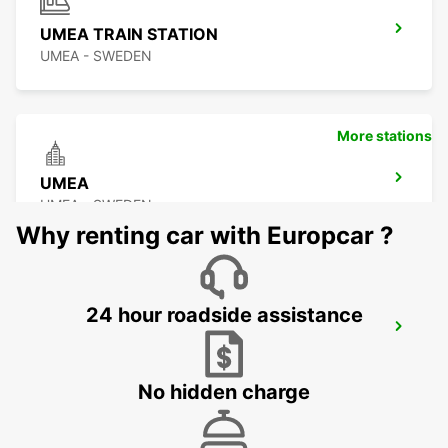
UMEA TRAIN STATION
UMEA - SWEDEN
More stations
UMEA
UMEA - SWEDEN
Why renting car with Europcar ?
24 hour roadside assistance
SUNDSVALL MIDLANDA AIRPORT
SUNDSVALL - SWEDEN
No hidden charge