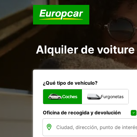
Alquiler de voitur
¿Qué tipo de vehículo?
Coches
Furgonetas
Oficina de recogida y devolución