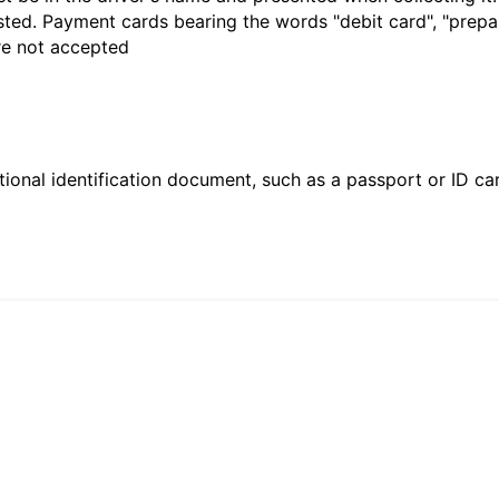
sted. Payment cards bearing the words "debit card", "prepaid
are not accepted
ional identification document, such as a passport or ID card