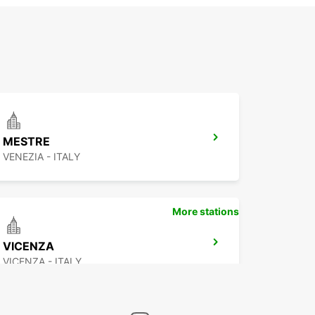
MESTRE
VENEZIA - ITALY
More stations
VICENZA
VICENZA - ITALY