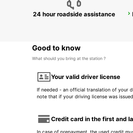
24 hour roadside assistance
VENICE AIRPORT
VENEZIA - ITALY
Good to know
What should you bring at the station ?
Your valid driver license
If needed - an official translation of your 
note that if your driving license was issue
Credit card in the first and 
In case of prepayment, the used credit mus