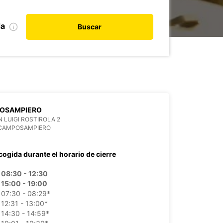
da
Buscar
OSAMPIERO
N LUIGI ROSTIROLA 2
 CAMPOSAMPIERO
cogida durante el horario de cierre
08:30 - 12:30
15:00 - 19:00
07:30 - 08:29*
12:31 - 13:00*
14:30 - 14:59*