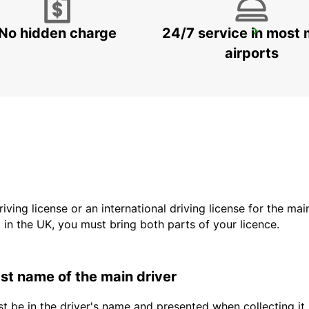
No hidden charge
24/7 service in most 
VENICE
VENEZIA - ITALY
airports
driving license or an international driving license for the ma
d in the UK, you must bring both parts of your licence.
last name of the main driver
t be in the driver's name and presented when collecting it