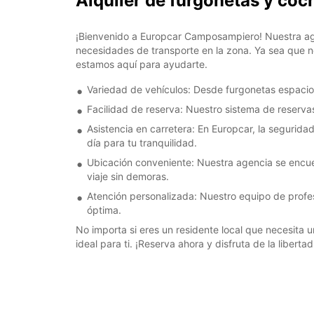
Alquiler de furgonetas y c
¡Bienvenido a Europcar Camposampiero! Nuestra agen
necesidades de transporte en la zona. Ya sea que ne
estamos aquí para ayudarte.
Variedad de vehículos: Desde furgonetas espacio
Facilidad de reserva: Nuestro sistema de reservas 
Asistencia en carretera: En Europcar, la seguridad
día para tu tranquilidad.
Ubicación conveniente: Nuestra agencia se encue
viaje sin demoras.
Atención personalizada: Nuestro equipo de profes
óptima.
No importa si eres un residente local que necesita 
ideal para ti. ¡Reserva ahora y disfruta de la libert