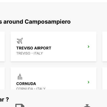
ons around Camposampiero
TREVISO AIRPORT
TREVISO - ITALY
CORNUDA
CORNUDA - ITALY
ar ?