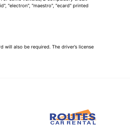
", "electron", "maestro", "ecard" printed
 will also be required. The driver’s license