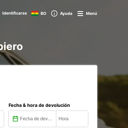
Identificarse
BO
Ayuda
Menú
piero
Fecha & hora de devolución