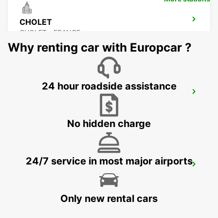
CHOLET
CHOLET - FRANCE
Why renting car with Europcar ?
24 hour roadside assistance
CHOLET RAILWAY STATION
CHOLET - FRANCE
No hidden charge
24/7 service in most major airports
LES HERBIERS
LES HERBIERS - FRANCE
Only new rental cars