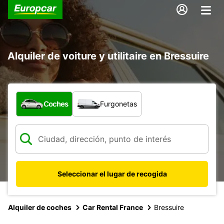
Alquiler de voiture y utilitaire en Bressuire
¿Qué tipo de vehículo?
Coches
Furgonetas
Seleccionar el lugar de recogida
Alquiler de coches
Car Rental France
Bressuire