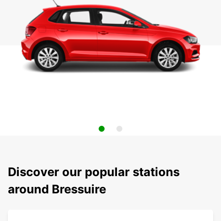
Discover our popular stations
around Bressuire