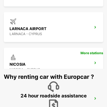
LARNACA AIRPORT
LARNACA - CYPRUS
More stations
NICOSIA
NICOSIA - CYPRUS
Why renting car with Europcar ?
24 hour roadside assistance
PAPHOS SERVICE CENTRE
PAPHOS - CYPRUS