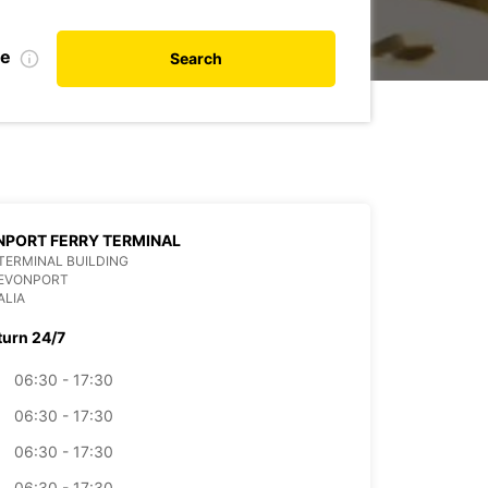
te
Search
PORT FERRY TERMINAL
TERMINAL BUILDING
DEVONPORT
ALIA
turn 24/7
06:30 - 17:30
06:30 - 17:30
06:30 - 17:30
06:30 - 17:30