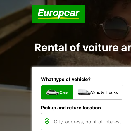
Rental of voiture a
What type of vehicle?
Cars
Vans & Trucks
Pickup and return location