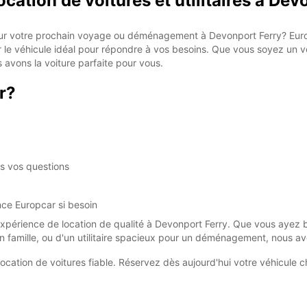
cation de voitures et utilitaires à Dev
 pour votre prochain voyage ou déménagement à Devonport Ferry? Eur
 le véhicule idéal pour répondre à vos besoins. Que vous soyez un vo
avons la voiture parfaite pour vous.
r?
es vos questions
nce Europcar si besoin
expérience de location de qualité à Devonport Ferry. Que vous ayez b
n famille, ou d'un utilitaire spacieux pour un déménagement, nous avo
cation de voitures fiable. Réservez dès aujourd'hui votre véhicule c