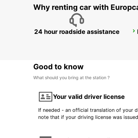
Why renting car with Europc
24 hour roadside assistance
MELBOURNE FRANKSTON
FRANKSTON - AUSTRALIA
Good to know
What should you bring at the station ?
Your valid driver license
If needed - an official translation of your 
note that if your driving license was issue