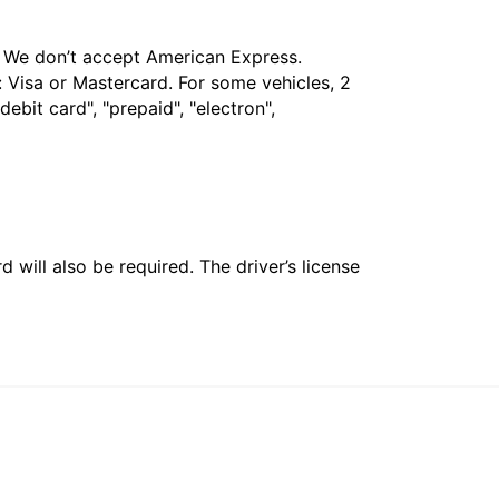
t. We don’t accept American Express.
 Visa or Mastercard. For some vehicles, 2
bit card", "prepaid", "electron",
 will also be required. The driver’s license