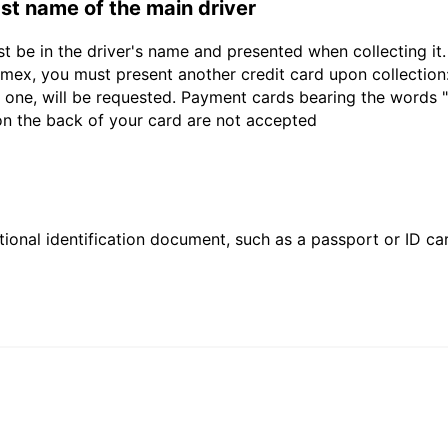
last name of the main driver
st be in the driver's name and presented when collecting i
ex, you must present another credit card upon collection:
 one, will be requested. Payment cards bearing the words "de
 on the back of your card are not accepted
ional identification document, such as a passport or ID card