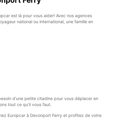
onport Ferry
opcar est là pour vous aider! Avec nos agences
yageur national ou international, une famille en
esoin d'une petite citadine pour vous déplacer en
ns tout ce qu'il vous faut.
hez Europcar à Devonport Ferry et profitez de votre