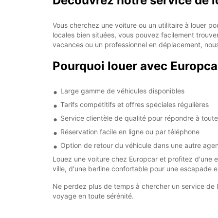
Découvrez notre service de lo
Vous cherchez une voiture ou un utilitaire à louer
locales bien situées, vous pouvez facilement trouver
vacances ou un professionnel en déplacement, nous 
Pourquoi louer avec Europca
Large gamme de véhicules disponibles
Tarifs compétitifs et offres spéciales régulières
Service clientèle de qualité pour répondre à tout
Réservation facile en ligne ou par téléphone
Option de retour du véhicule dans une autre age
Louez une voiture chez Europcar et profitez d'une 
ville, d'une berline confortable pour une escapade e
Ne perdez plus de temps à chercher un service de lo
voyage en toute sérénité.