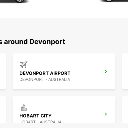
ns around Devonport
DEVONPORT AIRPORT
DEVONPORT - AUSTRALIA
HOBART CITY
HOBART - AUSTRALIA