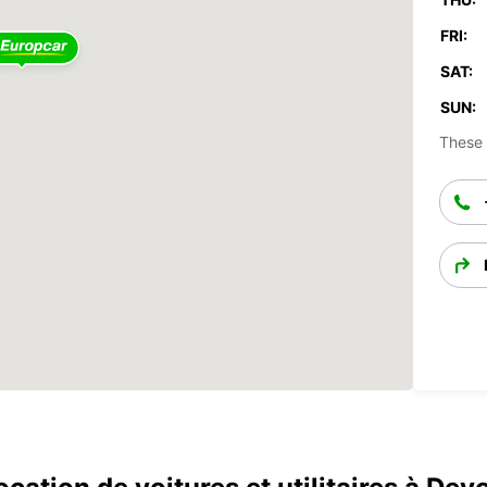
FRI:
SAT:
SUN:
These 