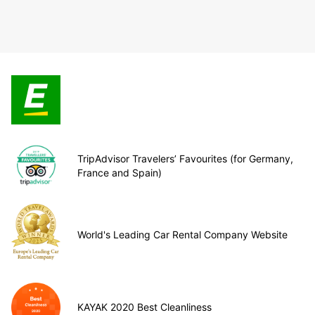
TripAdvisor Travelers’ Favourites (for Germany,
France and Spain)
World's Leading Car Rental Company Website
KAYAK 2020 Best Cleanliness