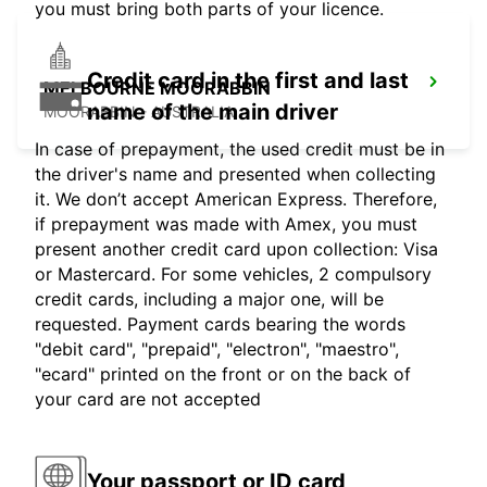
you must bring both parts of your licence.
Credit card in the first and last
MELBOURNE MOORABBIN
name of the main driver
MOORABBIN - AUSTRALIA
In case of prepayment, the used credit must be in
the driver's name and presented when collecting
it. We don’t accept American Express. Therefore,
if prepayment was made with Amex, you must
present another credit card upon collection: Visa
or Mastercard. For some vehicles, 2 compulsory
credit cards, including a major one, will be
requested. Payment cards bearing the words
"debit card", "prepaid", "electron", "maestro",
"ecard" printed on the front or on the back of
your card are not accepted
Your passport or ID card