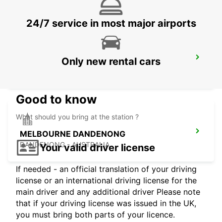
24/7 service in most major airports
MELBOURNE FRANKSTON
Only new rental cars
FRANKSTON - AUSTRALIA
Good to know
What should you bring at the station ?
MELBOURNE DANDENONG
DANDENONG - AUSTRALIA
Your valid driver license
If needed - an official translation of your driving
license or an international driving license for the
main driver and any additional driver Please note
that if your driving license was issued in the UK,
you must bring both parts of your licence.