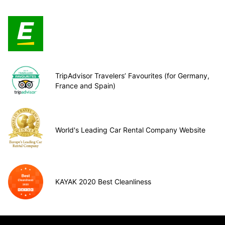
TripAdvisor Travelers’ Favourites (for Germany,
France and Spain)
World's Leading Car Rental Company Website
KAYAK 2020 Best Cleanliness