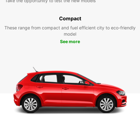
Take the opportunity to test the new models
Compact
These range from compact and fuel efficient city to eco-friendly
model
See more