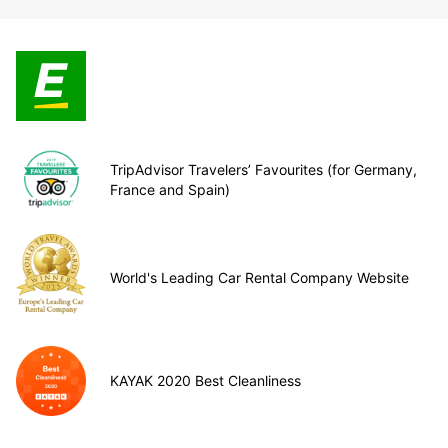
TripAdvisor Travelers’ Favourites (for Germany,
France and Spain)
World's Leading Car Rental Company Website
KAYAK 2020 Best Cleanliness