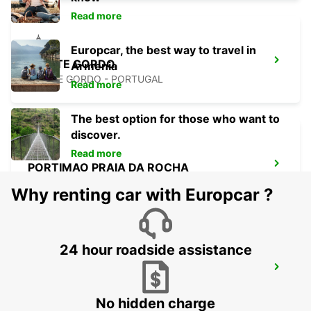
Read more
Europcar, the best way to travel in
MONTE GORDO
Armenia
MONTE GORDO - PORTUGAL
Read more
The best option for those who want to
discover.
Read more
PORTIMAO PRAIA DA ROCHA
PORTIMAO - PORTUGAL
Why renting car with Europcar ?
24 hour roadside assistance
LAGOS
LAGOS - PORTUGAL
No hidden charge