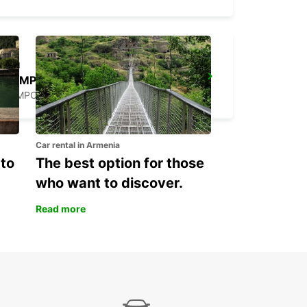
CAMPOSAMPIERO
CAMPOSAMPIERO - ITALY
Car rental in Armenia
 to
The best option for those
who want to discover.
Read more