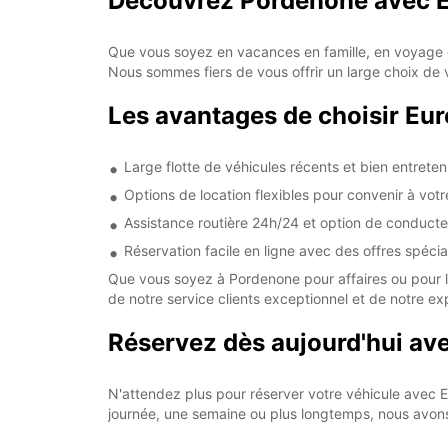
Découvrez Pordenone avec 
Que vous soyez en vacances en famille, en voyage d
Nous sommes fiers de vous offrir un large choix de vo
Les avantages de choisir Eu
Large flotte de véhicules récents et bien entrete
Options de location flexibles pour convenir à vot
Assistance routière 24h/24 et option de conduct
Réservation facile en ligne avec des offres spécia
Que vous soyez à Pordenone pour affaires ou pour le p
de notre service clients exceptionnel et de notre ex
Réservez dès aujourd'hui av
N'attendez plus pour réserver votre véhicule avec
journée, une semaine ou plus longtemps, nous avons 