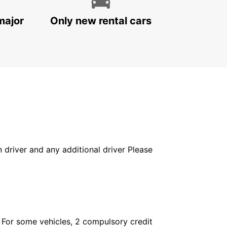
major
Only new rental cars
in driver and any additional driver Please
. For some vehicles, 2 compulsory credit