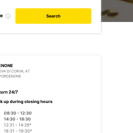
te
Search
ENONE
OVA DI CORVA, 47
 PORDENONE
turn 24/7
ck up during closing hours
08:30 - 12:30
14:30 - 18:30
12:31 - 14:29*
18:31 - 19:30*