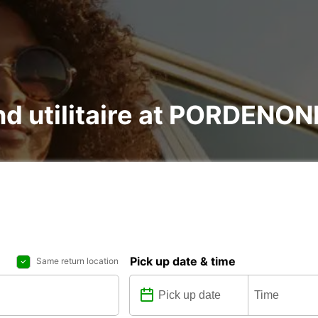
and utilitaire at PORDENON
Pick up date & time
Same return location