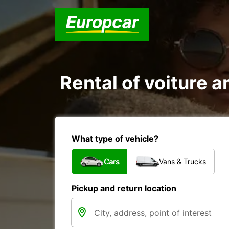
Rental of voiture 
What type of vehicle?
Cars
Vans & Trucks
Pickup and return location