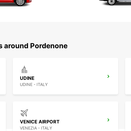
ns around Pordenone
UDINE
UDINE - ITALY
VENICE AIRPORT
VENEZIA - ITALY