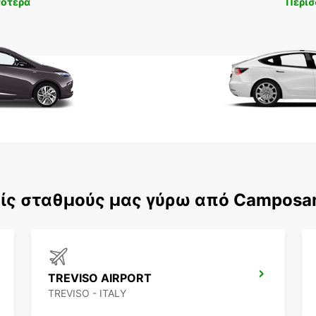
σότερα
Περισ
ίς σταθμούς μας γύρω από Camposa
TREVISO AIRPORT
TREVISO - ITALY