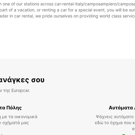
m one of our stations across car-rental-italy/camposampiero/camposa
 of a vacation, or renting a car for a special event, you will be sur
r in car rental, we pride ourselves on providing world class service, 
ΣΆΒ:
ΚΥΡ:
*Με ε
Αυτές 
 ανάγκες σου
λόγω 
 της Europcar.
τα Πόλης
Αυτόματα 
 με τα οικονομικά
Ψάχνεις αυτόματο 
ly οχήματά μας
εδώ το όχημα που κ
σ