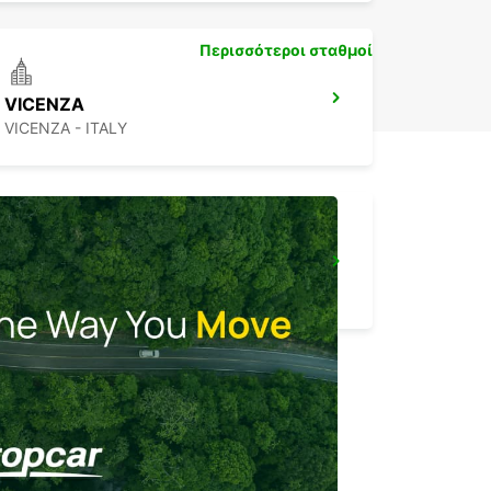
Περισσότεροι σταθμοί
VICENZA
VICENZA - ITALY
ROVIGO
ROVIGO - ITALY