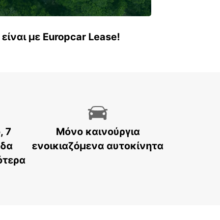
είναι με Europcar Lease!
, 7
Μόνο καινούργια
άδα
ενοικιαζόμενα αυτοκίνητα
ότερα