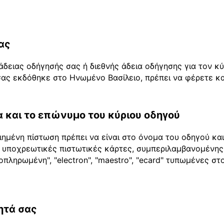
ας
άδειας οδήγησής σας ή διεθνής άδεια οδήγησης για τον κ
ας εκδόθηκε στο Ηνωμένο Βασίλειο, πρέπει να φέρετε και
 και το επώνυμο του κύριου οδηγού
ημένη πίστωση πρέπει να είναι στο όνομα του οδηγού κα
 2 υποχρεωτικές πιστωτικές κάρτες, συμπεριλαμβανομένης
οπληρωμένη", "electron", "maestro", "ecard" τυπωμένες σ
ητά σας