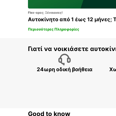
Flex-αρες; Ξένοιασες!
Αυτοκίνητο από 1 έως 12 μήνες; 
Περισσότερες Πληροφορίες
Γιατί να νοικιάσετε αυτοκίν
24ωρη οδική βοήθεια
Χω
Good to know