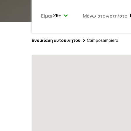
Είμαι
Μένω στον/στη/στο
Ενοικίαση αυτοκινήτου
Camposampiero