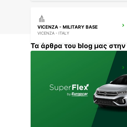
VICENZA - MILITARY BASE
VICENZA - ITALY
Τα άρθρα του blog μας στη
VENICE AIRPORT
VENEZIA - ITALY