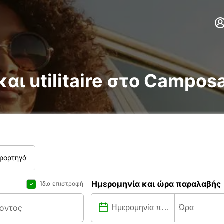
και utilitaire στο Campo
 φορτηγά
Ημερομηνία και ώρα παραλαβής
Ίδια επιστροφή