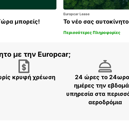
Europcar Lease
Τώρα μπορείς!
Το νέο σας αυτοκίνητο 
Περισσότερες Πληροφορίες
ητο με την Europcar;
ρίς κρυφή χρέωση
24 ώρες το 24ωρο
ημέρες την εβδομ
υπηρεσία στα περισσ
αεροδρόμια