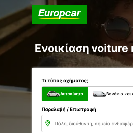
Ενοικίαση voiture 
Τι τύπος οχήματος;
Αυτοκίνητα
Βανάκια και
Παραλαβή / Επιστροφή