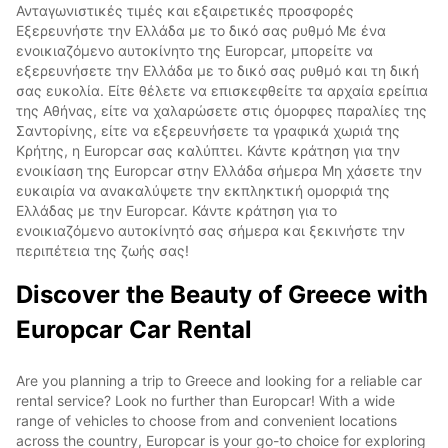
Ανταγωνιστικές τιμές και εξαιρετικές προσφορές
Εξερευνήστε την Ελλάδα με το δικό σας ρυθμό Με ένα
ενοικιαζόμενο αυτοκίνητο της Europcar, μπορείτε να
εξερευνήσετε την Ελλάδα με το δικό σας ρυθμό και τη δική
σας ευκολία. Είτε θέλετε να επισκεφθείτε τα αρχαία ερείπια
της Αθήνας, είτε να χαλαρώσετε στις όμορφες παραλίες της
Σαντορίνης, είτε να εξερευνήσετε τα γραφικά χωριά της
Κρήτης, η Europcar σας καλύπτει. Κάντε κράτηση για την
ενοικίαση της Europcar στην Ελλάδα σήμερα Μη χάσετε την
ευκαιρία να ανακαλύψετε την εκπληκτική ομορφιά της
Ελλάδας με την Europcar. Κάντε κράτηση για το
ενοικιαζόμενο αυτοκίνητό σας σήμερα και ξεκινήστε την
περιπέτεια της ζωής σας!
Discover the Beauty of Greece with
Europcar Car Rental
Are you planning a trip to Greece and looking for a reliable car
rental service? Look no further than Europcar! With a wide
range of vehicles to choose from and convenient locations
across the country, Europcar is your go-to choice for exploring