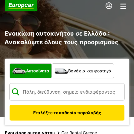
Ενοικίαση αυτοκινήτου σε Ελλάδα :
Ανακαλύψτε όλους τους προορισμούς
Τι τύπος οχήματος;
Αυτοκίνητα
Βανάκια και φορτηγά
Επιλέξτε τοποθεσία παραλαβής
Ενοικίαση αυτοκινήτου
Car Rental Greece