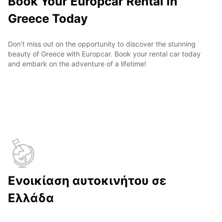
Book Your Europcar Rental in
Greece Today
Don't miss out on the opportunity to discover the stunning
beauty of Greece with Europcar. Book your rental car today
and embark on the adventure of a lifetime!
Ενοικίαση αυτοκινήτου σε
Ελλάδα