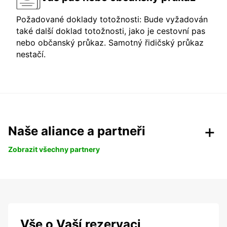
Požadované doklady totožnosti: Bude vyžadován
také další doklad totožnosti, jako je cestovní pas
nebo občanský průkaz. Samotný řidičský průkaz
nestačí.
Naše aliance a partneři
Zobrazit všechny partnery
Vše o Vaší rezervaci