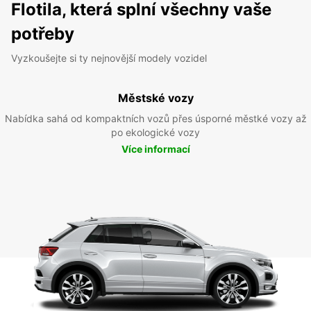
Flotila, která splní všechny vaše
potřeby
Vyzkoušejte si ty nejnovější modely vozidel
Městské vozy
Nabídka sahá od kompaktních vozů přes úsporné městké vozy až
po ekologické vozy
Více informací