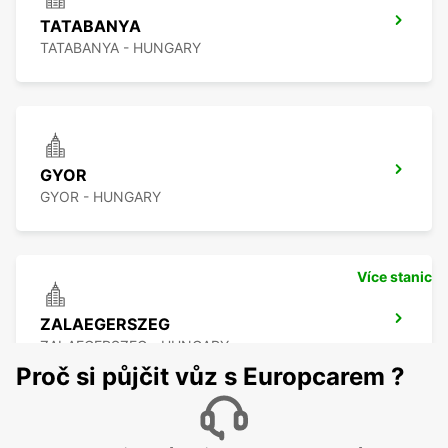
TATABANYA
TATABANYA - HUNGARY
GYOR
GYOR - HUNGARY
Více stanic
ZALAEGERSZEG
ZALAEGERSZEG - HUNGARY
Proč si půjčit vůz s Europcarem ?