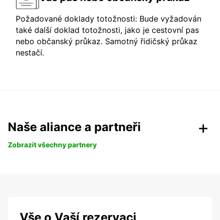
Požadované doklady totožnosti: Bude vyžadován
také další doklad totožnosti, jako je cestovní pas
nebo občanský průkaz. Samotný řidičský průkaz
nestačí.
Naše aliance a partneři
Zobrazit všechny partnery
Vše o Vaší rezervaci