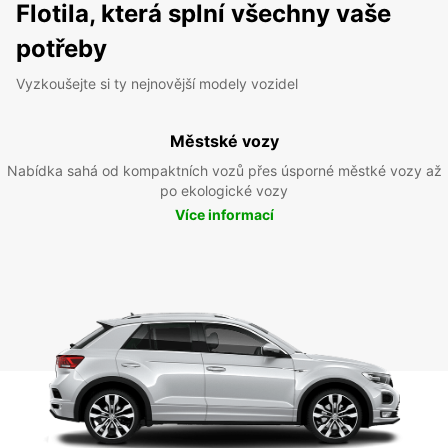
Flotila, která splní všechny vaše
potřeby
Vyzkoušejte si ty nejnovější modely vozidel
Městské vozy
Nabídka sahá od kompaktních vozů přes úsporné městké vozy až
po ekologické vozy
Více informací