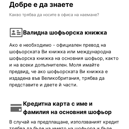
Добре е да знаете
Какво трябва да носите в офиса на наемане?
Валидна шофьорска книжка
Ако е необходимо - официален превод на
шофьорската Ви книжка или международна
шофьорска книжка на основния шофьор, както
и на всеки допълнителен. Моля имайте
предвид, че ако шофьорската Ви книжка е
издадена във Великобритания, трябва да
представите и двете й части.
Кредитна карта с име и
фамилия на основния шофьор
В случай на предплащане, използваният кредит
трябва да бъде на името на шофьора и бъде