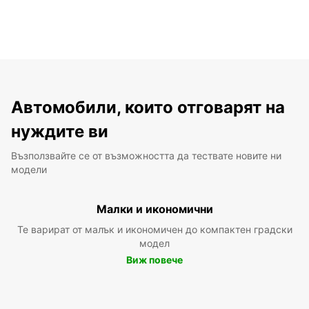
Автомобили, които отговарят на
нуждите ви
Възползвайте се от възможността да тествате новите ни
модели
Малки и икономични
Те варират от малък и икономичен до компактен градски
модел
Виж повече