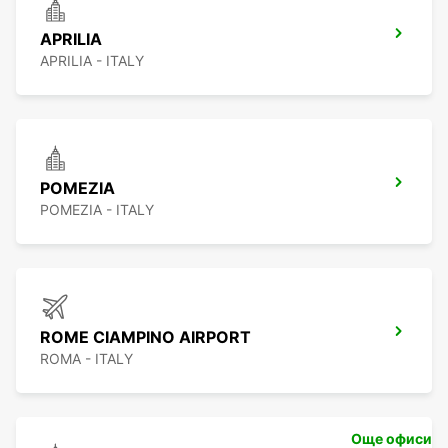
APRILIA
APRILIA - ITALY
POMEZIA
POMEZIA - ITALY
ROME CIAMPINO AIRPORT
ROMA - ITALY
Още офиси