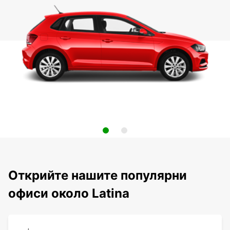
Открийте нашите популярни
офиси около Latina