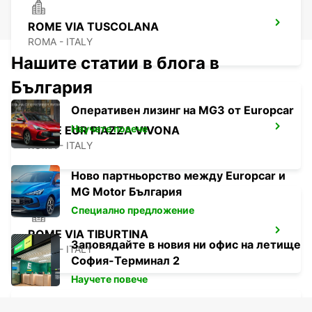
ROME VIA TUSCOLANA
ROMA - ITALY
Нашите статии в блога в
България
Оперативен лизинг на MG3 от Europcar
Научете повече
ROME EUR PIAZZA VIVONA
ROMA - ITALY
Ново партньорство между Europcar и
MG Motor България
Специално предложение
ROME VIA TIBURTINA
Заповядайте в новия ни офис на летище
ROMA - ITALY
София-Терминал 2
Научете повече