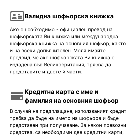
Валидна шофьорска книжка
Ако е необходимо - официален превод на
шофьорската Ви книжка или международна
шофьорска книжка на основния шофьор, както
и на всеки допълнителен. Моля имайте
предвид, че ако шофьорската Ви книжка е
издадена във Великобритания, трябва да
представите и двете й части.
Кредитна карта с име и
фамилия на основния шофьор
В случай на предплащане, използваният кредит
трябва да бъде на името на шофьора и бъде
представен при получаване. За някои превозни
средства, са необходими две кредитни карти,