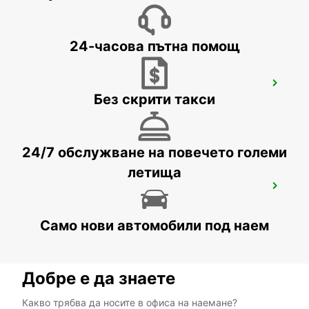
24-часова пътна помощ
WEIDEN
Без скрити такси
WEIDEN - GERMANY
24/7 обслужване на повечето големи
летища
ERFURT
ERFURT - GERMANY
Само нови автомобили под наем
Добре е да знаете
Какво трябва да носите в офиса на наемане?