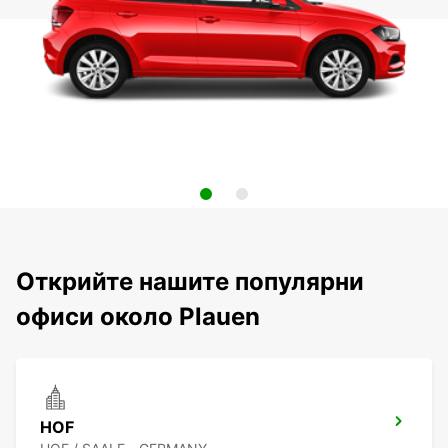
Открийте нашите популярни
офиси около Plauen
HOF