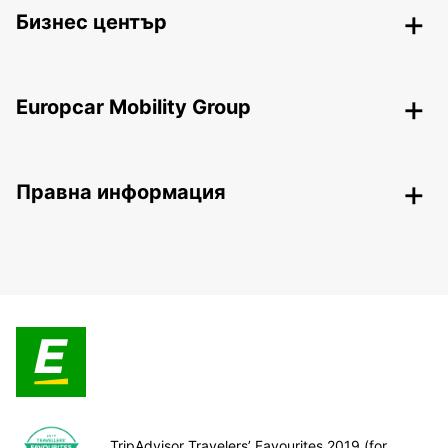
Бизнес център
Europcar Mobility Group
Правна информация
TripAdvisor Travelers’ Favourites 2019 (for