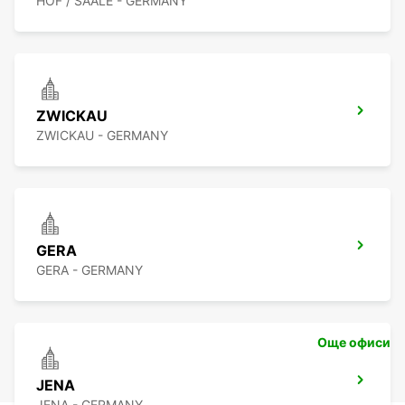
HOF / SAALE - GERMANY
ZWICKAU
ZWICKAU - GERMANY
GERA
GERA - GERMANY
Още офиси
JENA
JENA - GERMANY