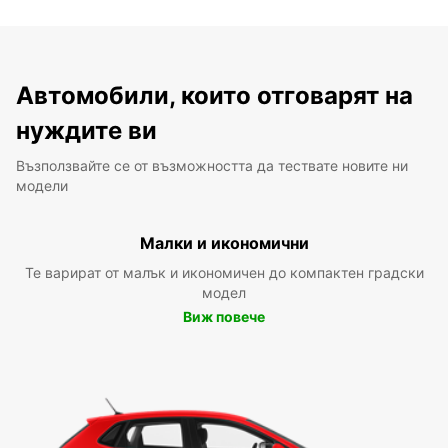
Автомобили, които отговарят на
нуждите ви
Възползвайте се от възможността да тествате новите ни
модели
Малки и икономични
Те варират от малък и икономичен до компактен градски
модел
Виж повече