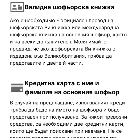
Валидна шофьорска книжка
Ако е необходимо - официален превод на
шофьорската Ви книжка или международна
шофьорска книжка на основния шофьор, както
и на всеки допълнителен. Моля имайте
предвид, че ако шофьорската Ви книжка е
издадена във Великобритания, трябва да
представите и двете й части.
Кредитна карта с име и
фамилия на основния шофьор
В случай на предплащане, използваният кредит
трябва да бъде на името на шофьора и бъде
представен при получаване. За някои превозни
средства, са необходими две кредитни карти,
които ще бъдат поискани при наемане. Не се