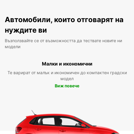
Автомобили, които отговарят на
нуждите ви
Възползвайте се от възможността да тествате новите ни
модели
Малки и икономични
Те варират от малък и икономичен до компактен градски
модел
Виж повече