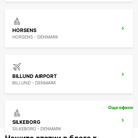
HORSENS
HORSENS - DENMARK
BILLUND AIRPORT
BILLUND - DENMARK
Още офиси
SILKEBORG
SILKEBORG - DENMARK