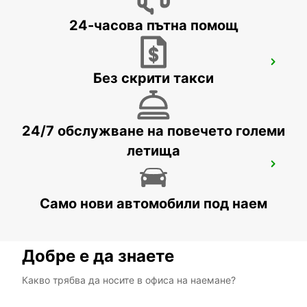
24-часова пътна помощ
AARHUS
Без скрити такси
AARHUS C - DENMARK
24/7 обслужване на повечето големи
летища
ESBJERG AIRPORT
ESBJERG - DENMARK
Само нови автомобили под наем
Добре е да знаете
Какво трябва да носите в офиса на наемане?