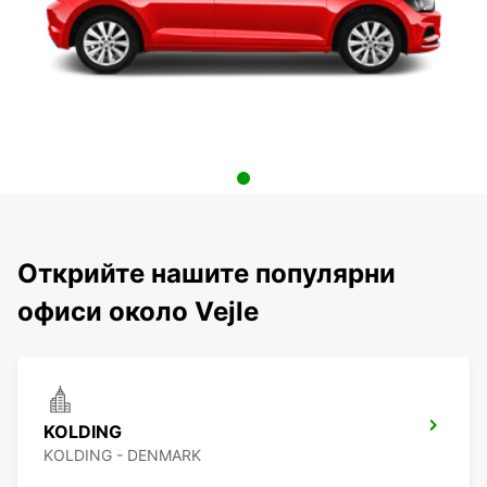
Открийте нашите популярни
офиси около Vejle
KOLDING
KOLDING - DENMARK