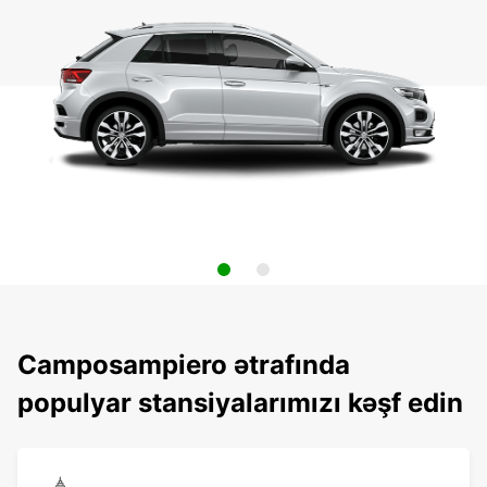
Camposampiero ətrafında
populyar stansiyalarımızı kəşf edin