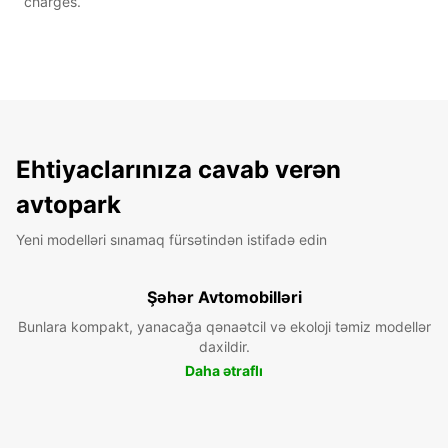
charges.
Ehtiyaclarınıza cavab verən
avtopark
Yeni modelləri sınamaq fürsətindən istifadə edin
Şəhər Avtomobilləri
Bunlara kompakt, yanacağa qənaətcil və ekoloji təmiz modellər
daxildir.
Daha ətraflı