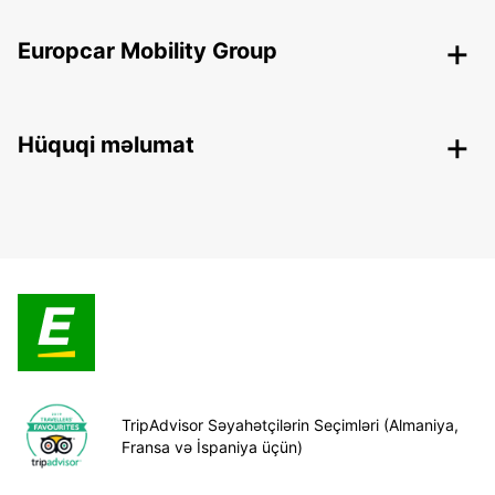
Europcar Mobility Group
Hüquqi məlumat
TripAdvisor Səyahətçilərin Seçimləri (Almaniya,
Fransa və İspaniya üçün)