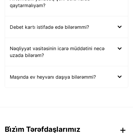
qaytarmalıyam?
Debet kartı istifadə edə bilərəmmi?
Nəqliyyat vasitəsinin icarə müddətini necə
uzada bilərəm?
Maşında ev heyvanı daşıya bilərəmmi?
Bi̇zi̇m Tərəfdaşlarımız