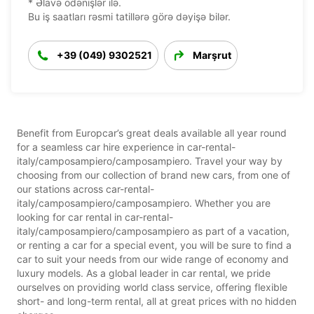
* Əlavə ödənişlər ilə.
Bu iş saatları rəsmi tatillərə görə dəyişə bilər.
+39 (049) 9302521
Marşrut
Benefit from Europcar’s great deals available all year round
for a seamless car hire experience in car-rental-
italy/camposampiero/camposampiero. Travel your way by
choosing from our collection of brand new cars, from one of
our stations across car-rental-
italy/camposampiero/camposampiero. Whether you are
looking for car rental in car-rental-
italy/camposampiero/camposampiero as part of a vacation,
or renting a car for a special event, you will be sure to find a
car to suit your needs from our wide range of economy and
luxury models. As a global leader in car rental, we pride
ourselves on providing world class service, offering flexible
short- and long-term rental, all at great prices with no hidden