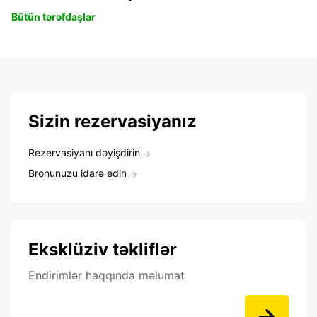
Bütün tərəfdaşlar
Sizin rezervasiyanız
Rezervasiyanı dəyişdirin
Bronunuzu idarə edin
Eksklüziv təkliflər
Endirimlər haqqında məlumat