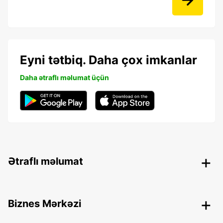
Eyni tətbiq. Daha çox imkanlar
Daha ətraflı məlumat üçün
Ətraflı məlumat
Biznes Mərkəzi