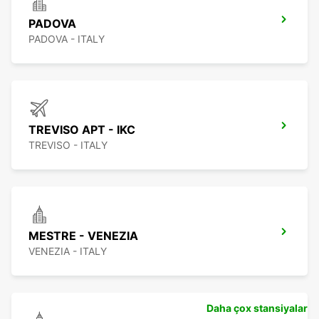
PADOVA
PADOVA - ITALY
TREVISO APT - IKC
TREVISO - ITALY
MESTRE - VENEZIA
VENEZIA - ITALY
Daha çox stansiyalar