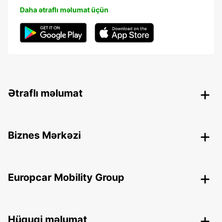
Daha ətraflı məlumat üçün
Ətraflı məlumat
Biznes Mərkəzi
Europcar Mobility Group
Hüquqi məlumat