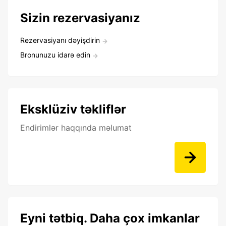
Sizin rezervasiyanız
Rezervasiyanı dəyişdirin
Bronunuzu idarə edin
Eksklüziv təkliflər
Endirimlər haqqında məlumat
Eyni tətbiq. Daha çox imkanlar