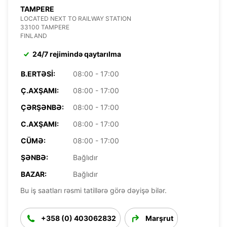
TAMPERE
LOCATED NEXT TO RAILWAY STATION
33100 TAMPERE
FINLAND
24/7 rejimində qaytarılma
B.ERTƏSI:
08:00 - 17:00
Ç.AXŞAMI:
08:00 - 17:00
ÇƏRŞƏNBƏ:
08:00 - 17:00
C.AXŞAMI:
08:00 - 17:00
CÜMƏ:
08:00 - 17:00
ŞƏNBƏ:
Bağlıdır
BAZAR:
Bağlıdır
Bu iş saatları rəsmi tatillərə görə dəyişə bilər.
+358 (0) 403062832
Marşrut