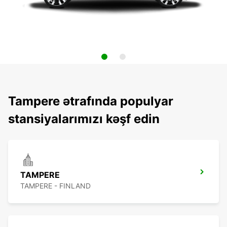
Tampere ətrafında populyar
stansiyalarımızı kəşf edin
TAMPERE
TAMPERE - FINLAND