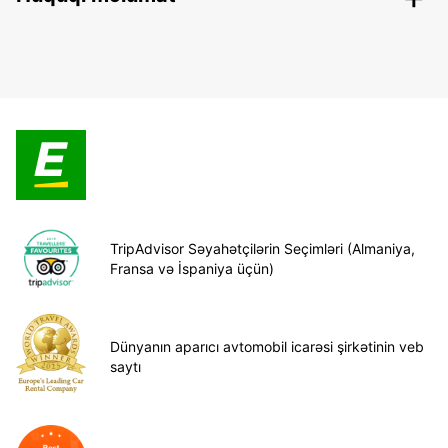
TripAdvisor Səyahətçilərin Seçimləri (Almaniya,
Fransa və İspaniya üçün)
Dünyanın aparıcı avtomobil icarəsi şirkətinin veb
saytı