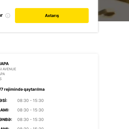
ar
Axtarış
NAPA
SI AVENUE
APA
S
/7 rejimində qaytarılma
ƏSI:
08:30 - 15:30
AMI:
08:30 - 15:30
ƏNBƏ:
08:30 - 15:30
AMI:
08:30 - 15:30