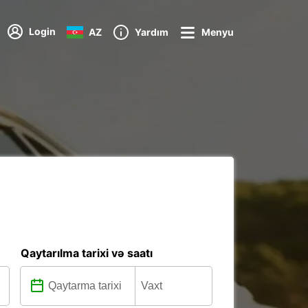
Login
AZ
Yardım
Menyu
Qaytarılma tarixi və saatı