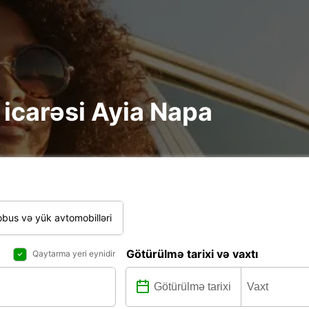
e icarəsi Ayia Napa
bus və yük avtomobilləri
Götürülmə tarixi və vaxtı
Qaytarma yeri eynidir