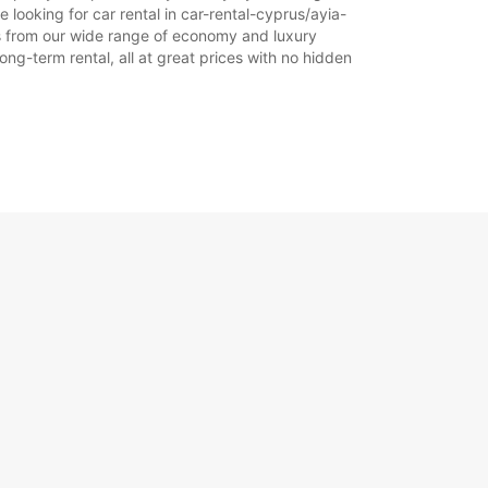
looking for car rental in car-rental-cyprus/ayia-
eeds from our wide range of economy and luxury
long-term rental, all at great prices with no hidden