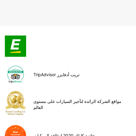
TripAdvisor تريب أدفايزر
مواقع الشركة الرائدة لتأجير السيارات على مستوى
العالم
جائزة كاياك 2020 لنظافة المركبات