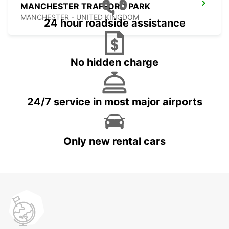
MANCHESTER TRAFFORD PARK
MANCHESTER - UNITED KINGDOM
24 hour roadside assistance
No hidden charge
24/7 service in most major airports
Only new rental cars