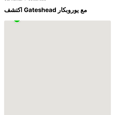
اكتشف Gateshead مع يوروبكار