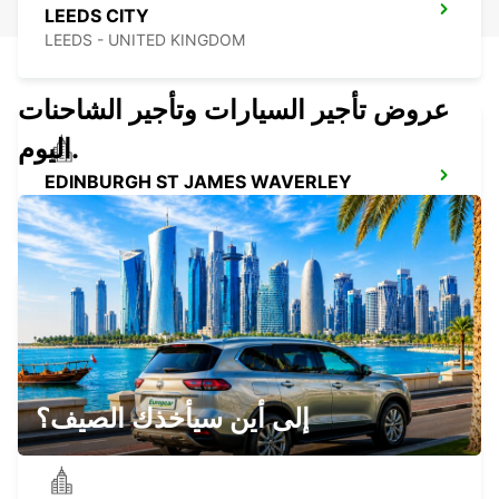
LEEDS CITY
LEEDS - UNITED KINGDOM
عروض تأجير السيارات وتأجير الشاحنات
اليوم.
EDINBURGH ST JAMES WAVERLEY
EDINBURGH - UNITED KINGDOM
EDINBURGH LEITH
EDINBURGH - UNITED KINGDOM
إلى أين سيأخذك الصيف؟