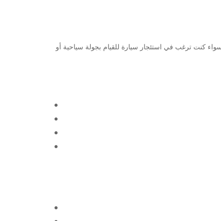
دينة الجميلة. سواء كنت ترغب في استئجار سيارة للقيام بجولة سياحية أو