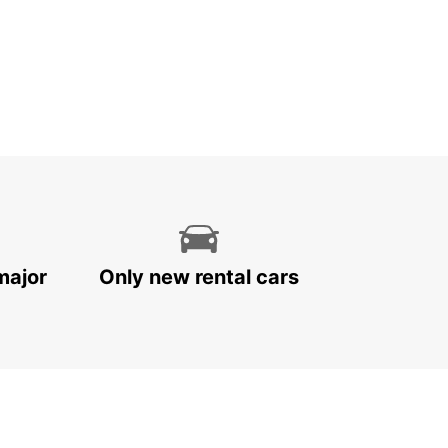
major
Only new rental cars