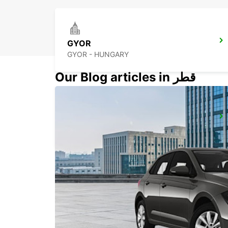
GYOR
GYOR - HUNGARY
Our Blog articles in قطر
SZEKESFEHERVAR
SZEKESFEHERVAR - HUNGARY