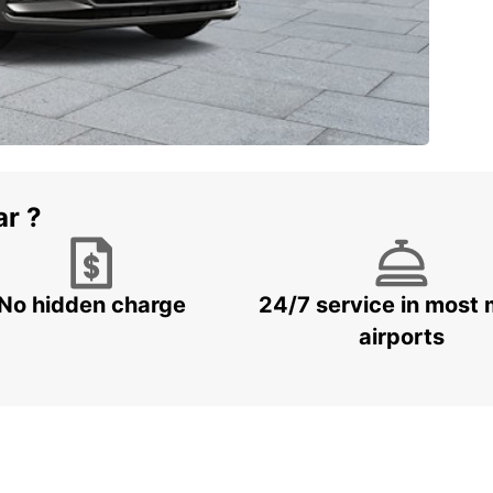
ar ?
No hidden charge
24/7 service in most 
airports