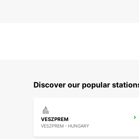
Discover our popular statio
VESZPREM
VESZPREM - HUNGARY