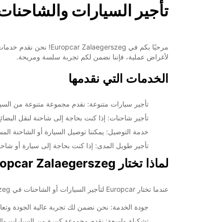
تأجير السيارات والشاحنات في erszeg
مرحبًا بكم في gerszeg
لأغراض عملية، فإننا نضمن لكم تجربة سلسة ومريحة.
الخدمات التي نقدمها
تأجير سيارات متنوعة: نقدم مجموعة متنوعة من السيار
تأجير شاحنات: إذا كنت بحاجة إلى شاحنة لنقل البضائع 
خدمة التوصيل: يمكننا توصيل السيارة أو الشاحنة ال
تأجير طويل المدى: إذا كنت بحاجة إلى سيارة أو شاحن
لماذا تختار Europcar Zalaegerszeg؟
عندما تختار Europcar لتأجير السيارات أو الشاحنات في Zalaegerszeg، فإنك تستفيد من:
جودة الخدمة: نحن نضمن لك تجربة عالية الجودة وتعا
تشكيلة واسعة: نقدم مجموعة كبيرة من السيارات والش