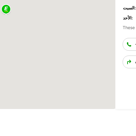
السبت:
الأحد:
These 