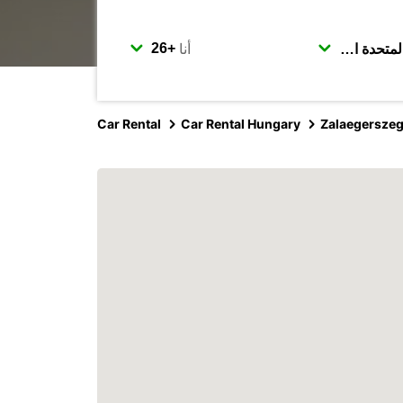
أنا
Car Rental
Car Rental Hungary
Zalaegersze