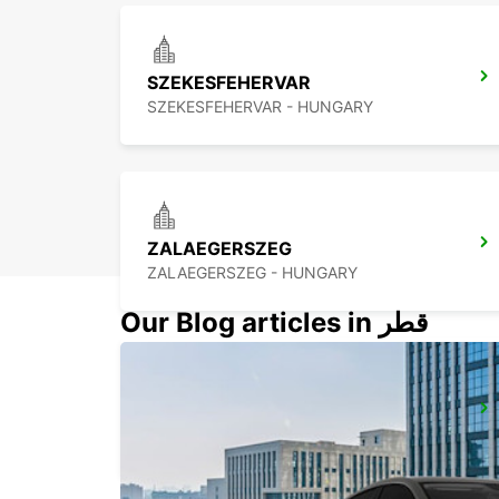
SZEKESFEHERVAR
SZEKESFEHERVAR - HUNGARY
ZALAEGERSZEG
ZALAEGERSZEG - HUNGARY
Our Blog articles in قطر
BUDAPEST AIRPORT SELF CHECKOUT
BUDAPEST - HUNGARY