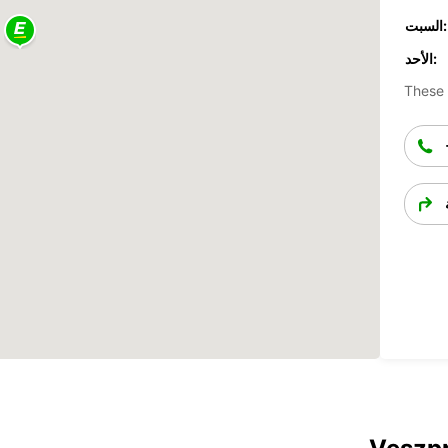
السبت:
الأحد:
These 