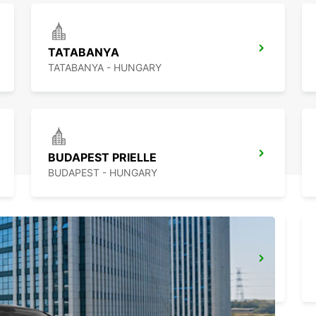
TATABANYA
TATABANYA - HUNGARY
BUDAPEST PRIELLE
BUDAPEST - HUNGARY
BUDAPEST AIRPORT TERMINAL 2B *RY*
BUDAPEST - HUNGARY