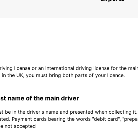
driving license or an international driving license for the ma
d in the UK, you must bring both parts of your licence.
last name of the main driver
t be in the driver's name and presented when collecting it
sted. Payment cards bearing the words "debit card", "prepaid
are not accepted