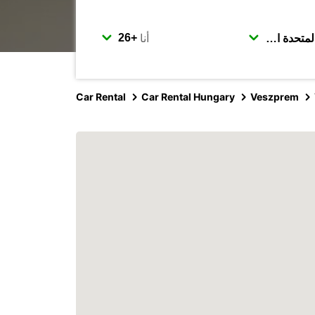
أنا
Car Rental
Car Rental Hungary
Veszprem