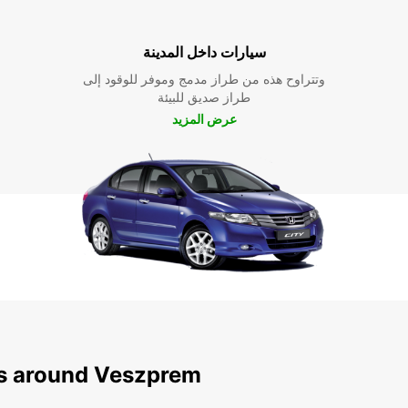
سيارات داخل المدينة
وتتراوح هذه من طراز مدمج وموفر للوقود إلى
طراز صديق للبيئة
عرض المزيد
ns around Veszprem